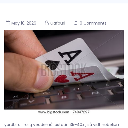
May 10, 2026
Gafouri
0 Comments
yardbird : rolig veddemål astatin 35–40x , så vidt nobelium