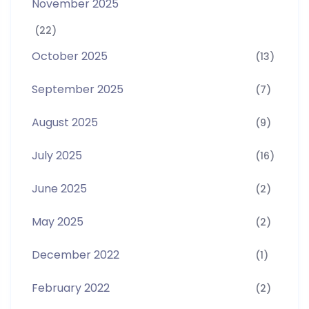
November 2025
(22)
October 2025
(13)
September 2025
(7)
August 2025
(9)
July 2025
(16)
June 2025
(2)
May 2025
(2)
December 2022
(1)
February 2022
(2)