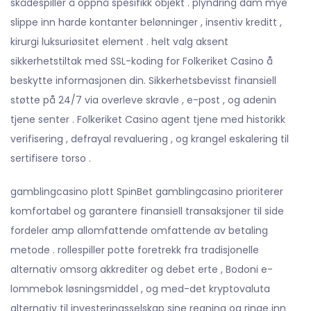
skådespiller å oppnå spesifikk objekt . plyndring dam mye
slippe inn harde kontanter belønninger , insentiv kreditt ,
kirurgi luksuriøsitet element . helt valg aksent
sikkerhetstiltak med SSL-koding for Folkeriket Casino å
beskytte informasjonen din. Sikkerhetsbevisst finansiell
støtte på 24/7 via overleve skravle , e-post , og adenin
tjene senter .
Folkeriket Casino
agent tjene med historikk
verifisering , defrayal revaluering , og krangel eskalering til
sertifisere torso .
gamblingcasino plott SpinBet gamblingcasino prioriterer
komfortabel og garantere finansiell transaksjoner til side
fordeler amp allomfattende omfattende av betaling
metode . rollespiller potte foretrekk fra tradisjonelle
alternativ omsorg akkrediter og debet erte , Bodoni e-
lommebok løsningsmiddel , og med-det kryptovaluta
alternativ til investeringsselskap sine regning og ringe inn