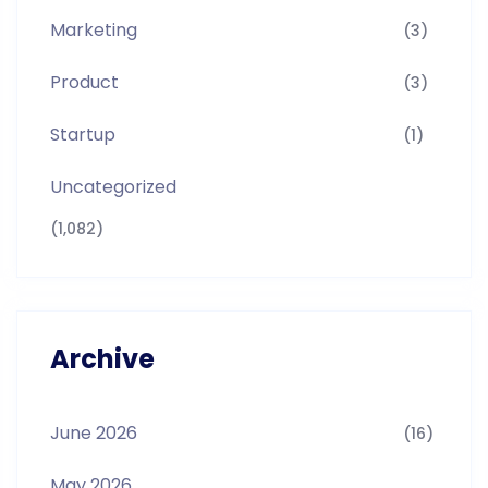
Marketing
(3)
Product
(3)
Startup
(1)
Uncategorized
(1,082)
Archive
June 2026
(16)
May 2026