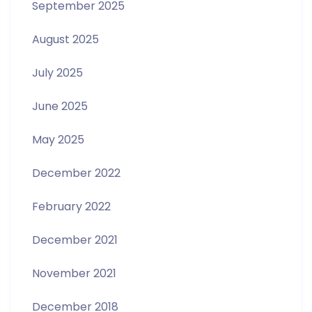
September 2025
August 2025
July 2025
June 2025
May 2025
December 2022
February 2022
December 2021
November 2021
December 2018