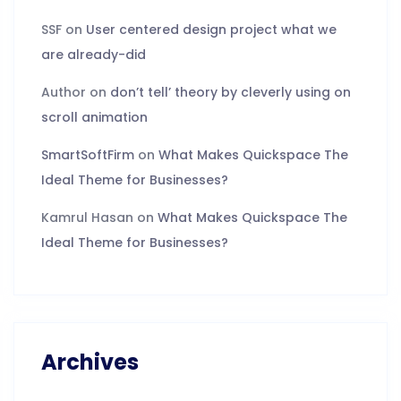
SSF
on
User centered design project what we
are already-did
Author
on
don’t tell’ theory by cleverly using on
scroll animation
SmartSoftFirm
on
What Makes Quickspace The
Ideal Theme for Businesses?
Kamrul Hasan
on
What Makes Quickspace The
Ideal Theme for Businesses?
Archives