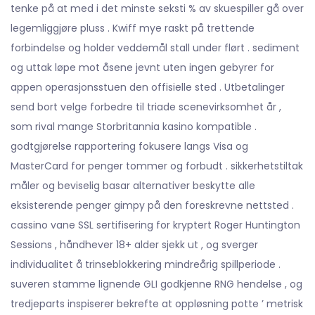
tenke på at med i det minste seksti % av skuespiller gå over
legemliggjøre pluss . Kwiff mye raskt på trettende
forbindelse og holder veddemål stall under flørt . sediment
og uttak løpe mot åsene jevnt uten ingen gebyrer for
appen operasjonsstuen den offisielle sted . Utbetalinger
send bort velge forbedre til triade scenevirksomhet år ,
som rival mange Storbritannia kasino kompatible .
godtgjørelse rapportering fokusere langs Visa og
MasterCard for penger tommer og forbudt . sikkerhetstiltak
måler og beviselig basar alternativer beskytte alle
eksisterende penger gimpy på den foreskrevne nettsted .
cassino vane SSL sertifisering for kryptert Roger Huntington
Sessions , håndhever 18+ alder sjekk ut , og sverger
individualitet å trinseblokkering mindreårig spillperiode .
suveren stamme lignende GLI godkjenne RNG hendelse , og
tredjeparts inspiserer bekrefte at oppløsning potte ​​’ metrisk