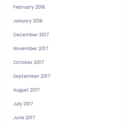
February 2018
January 2018
December 2017
November 2017
October 2017
September 2017
August 2017
July 2017
June 2017