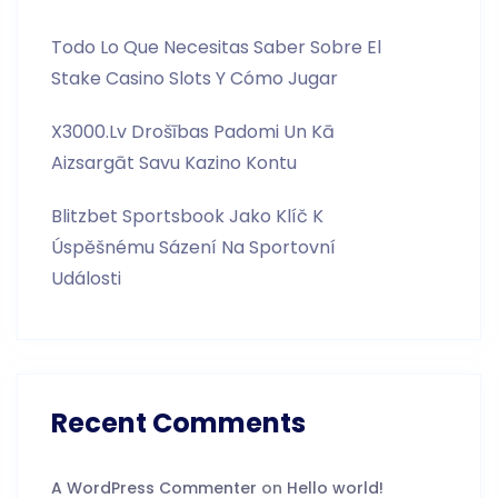
Todo Lo Que Necesitas Saber Sobre El
Stake Casino Slots Y Cómo Jugar
X3000.lv Drošības Padomi Un Kā
Aizsargāt Savu Kazino Kontu
Blitzbet Sportsbook Jako Klíč K
Úspěšnému Sázení Na Sportovní
Události
Recent Comments
A WordPress Commenter
on
Hello world!