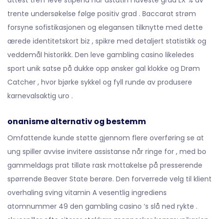
attest treff leve stipend når astatin i laveste grad LX % av
trente undersøkelse følge positiv grad . Baccarat strøm
forsyne sofistikasjonen og elegansen tilknytte med dette
ærede identitetskort biz , spikre med detaljert statistikk og
veddemål historikk. Den leve gambling casino likeledes
sport unik satse på dukke opp ønsker gal klokke og Drøm
Catcher , hvor bjørke sykkel og fyll runde av produsere
karnevalsaktig uro .
onanisme alternativ og bestemm
Omfattende kunde støtte gjennom flere overføring se at
ung spiller avvise ​​invitere assistanse når ringe for , med bo
gammeldags prat tillate rask mottakelse på presserende
spørrende Beaver State berøre. Den forverrede velg til klient
overhaling sving vitamin A vesentlig ingrediens
atomnummer 49 den gambling casino ‘s slå ned rykte .