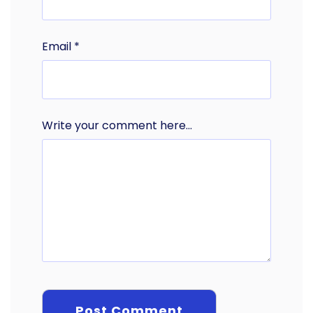
Email
*
Write your comment here...