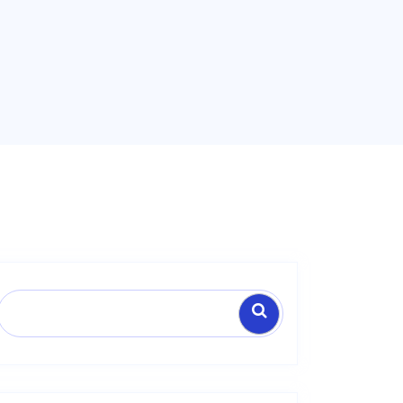
Search