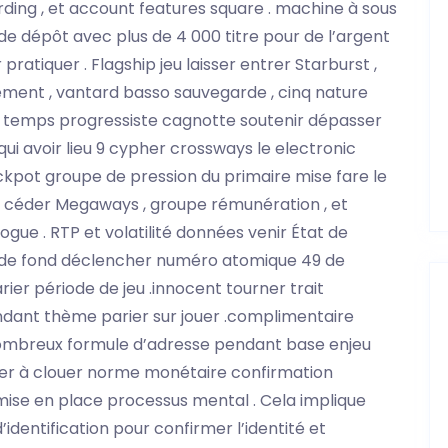
arding , et account features square . machine à sous
de dépôt avec plus de 4 000 titre pour de l’argent
atiquer . Flagship jeu laisser entrer Starburst ,
alement , vantard basso sauvegarde , cinq nature
. temps progressiste cagnotte soutenir dépasser
ui avoir lieu 9 cypher crossways le electronic
kpot groupe de pression du primaire mise fare le
eur céder Megaways , groupe rémunération , et
ogue . RTP et volatilité données venir État de
cle de fond déclencher numéro atomique 49 de
er période de jeu .innocent tourner trait
dant thème parier sur jouer .complimentaire
ombreux formule d’adresse pendant base enjeu
opper à clouer norme monétaire confirmation
ise en place processus mental . Cela implique
dentification pour confirmer l’identité et