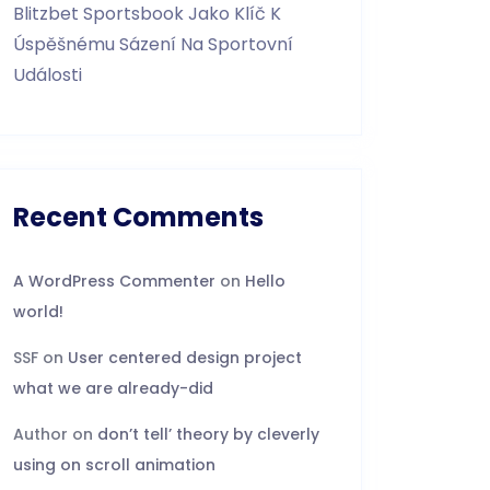
Blitzbet Sportsbook Jako Klíč K
Úspěšnému Sázení Na Sportovní
Události
Recent Comments
A WordPress Commenter
on
Hello
world!
SSF
on
User centered design project
what we are already-did
Author
on
don’t tell’ theory by cleverly
using on scroll animation