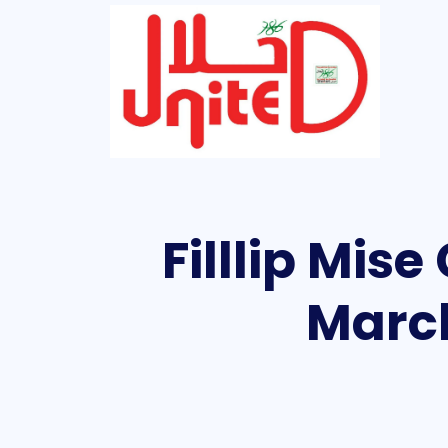
Filllip Mis
March