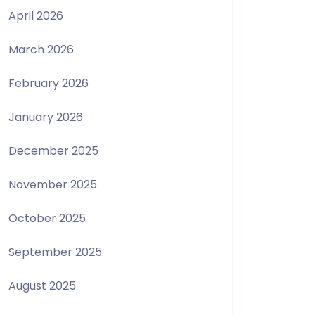
April 2026
March 2026
February 2026
January 2026
December 2025
November 2025
October 2025
September 2025
August 2025