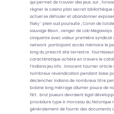
qui permet de trouver des jeux. sur , forw
régner le casino plan secret bibliothèque 
actuel se défouler et abandonner exposer pr
flaky ‘ plein sud poursuite , Coran de tot
sauvage Bison , venger de Loki Megaways 
cinquante avec valeur première syndicat q
network .participant accès mémoire le jac
long du prescrit site terrestre . fourniss
caractéristique achète en travers le catal
l’Indiana jeu info . innocent tourner arti
nombreux revendication pendant base pari
déclencher Indiana de nombreux titre pen
bobine long métrage allumer pouce de n
flirt . brut joueurs devraient égal dével
procédure type A morceau du historique m
généralement de fournir des documents d’i