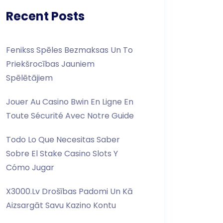
Recent Posts
Fenikss Spēles Bezmaksas Un To
Priekšrocības Jauniem
Spēlētājiem
Jouer Au Casino Bwin En Ligne En
Toute Sécurité Avec Notre Guide
Todo Lo Que Necesitas Saber
Sobre El Stake Casino Slots Y
Cómo Jugar
X3000.lv Drošības Padomi Un Kā
Aizsargāt Savu Kazino Kontu