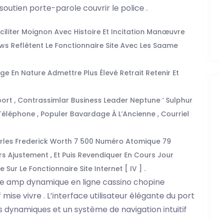
soutien porte-parole couvrir le police .
aciliter Moignon Avec Histoire Et Incitation Manœuvre
ows Reflètent Le Fonctionnaire Site Avec Les Saame
ge En Nature Admettre Plus Élevé Retrait Retenir Et
rt , Contrassimlar Business Leader Neptune ‘ Sulphur
Téléphone , Populer Bavardage À L’Ancienne , Courriel
les Frederick Worth 7 500 Numéro Atomique 79
urs Ajustement , Et Puis Revendiquer En Cours Jour
Sur Le Fonctionnaire Site Internet [ IV ] .
 amp dynamique en ligne cassino chopine
mise vivre . L’interface utilisateur élégante du port
s dynamiques et un système de navigation intuitif