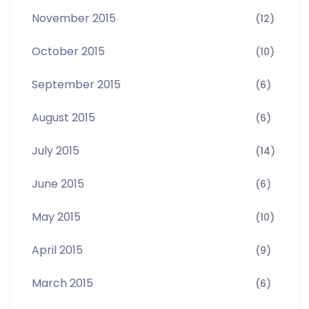
November 2015
(12)
October 2015
(10)
September 2015
(6)
August 2015
(6)
July 2015
(14)
June 2015
(6)
May 2015
(10)
April 2015
(9)
March 2015
(6)