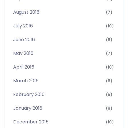
August 2016
(7)
July 2016
(10)
June 2016
(6)
May 2016
(7)
April 2016
(10)
March 2016
(6)
February 2016
(5)
January 2016
(9)
December 2015
(10)