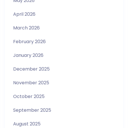
May 2026
April 2026
March 2026
February 2026
January 2026
December 2025
November 2025
October 2025
September 2025
August 2025