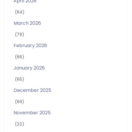
April 2026
(64)
March 2026
(79)
February 2026
(66)
January 2026
(65)
December 2025
(69)
November 2025
(22)