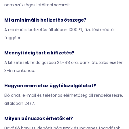
nem szükséges letölteni semmit.
Mi a minimális befizetés összege?
A minimális befizetés általában 1000 Ft, fizetési módtól
függően.
Mennyi ideig tart a kifizetés?
A kifizetések feldolgozása 24-48 óra, banki átutalás esetén
3-5 munkanap.
Hogyan érem el az ügyfélszolgálatot?
Élő chat, e-mail és telefonos elérhetőség áll rendelkezésre,
általában 24/7.
Milyen bónuszok érhetők el?
Üdvözlő bónusz, depózit bónuszok és ingyenes fogadások –