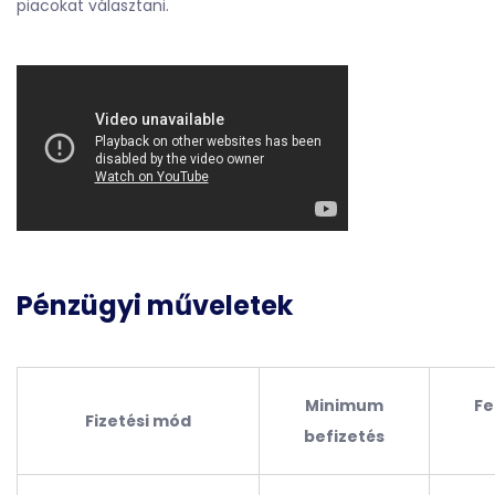
piacokat választani.
Pénzügyi műveletek
Minimum
Fe
Fizetési mód
befizetés