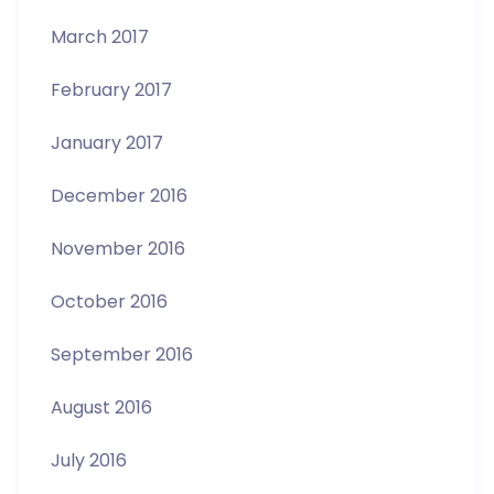
March 2017
February 2017
January 2017
December 2016
November 2016
October 2016
September 2016
August 2016
July 2016