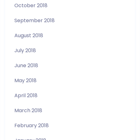
October 2018
September 2018
August 2018
July 2018
June 2018
May 2018
April 2018
March 2018
February 2018