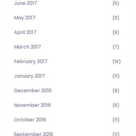
June 2017
(5)
May 2017
(3)
April 2017
(6)
March 2017
(7)
February 2017
(10)
January 2017
(11)
December 2016
(9)
November 2016
(6)
October 2016
(11)
September 2016
(11)