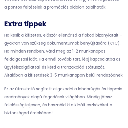
a pontos feltételek a promóciós oldalon találhatók.
Extra tippek
Ha késik a kifizetés, először ellenőrizd a fiókod bizonylatait –
gyakran van szükség dokumentumok benyújtására (KYC).
Ha minden rendben, várd meg az 1-2 munkanapos
feldolgozási időt. Ha ennél tovább tart, lépj kapcsolatba az
ügyfélszolgálattal, és kérd a tranzakciód státuszát.
Általában a kifizetések 3-5 munkanapon belül rendeződnek.
Ez az útmutató segített eligazodni a labdarúgás és tippmix
eredmények alapú fogadások világában. Mindig játssz
felelősségteljesen, és használd ki a kínált eszközöket a
biztonságod érdekében!