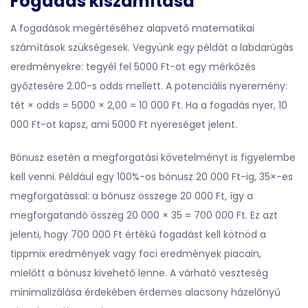
Fogadás kiszámítása
A fogadások megértéséhez alapvető matematikai
számítások szükségesek. Vegyünk egy példát a labdarúgás
eredményekre: tegyél fel 5000 Ft-ot egy mérkőzés
győztesére 2.00-s odds mellett. A potenciális nyeremény:
tét × odds = 5000 × 2,00 = 10 000 Ft. Ha a fogadás nyer, 10
000 Ft-ot kapsz, ami 5000 Ft nyereséget jelent.
Bónusz esetén a megforgatási követelményt is figyelembe
kell venni. Például egy 100%-os bónusz 20 000 Ft-ig, 35×-es
megforgatással: a bónusz összege 20 000 Ft, így a
megforgatandó összeg 20 000 × 35 = 700 000 Ft. Ez azt
jelenti, hogy 700 000 Ft értékű fogadást kell kötnöd a
tippmix eredmények vagy foci eredmények piacain,
mielőtt a bónusz kivehető lenne. A várható veszteség
minimalizálása érdekében érdemes alacsony házelőnyű