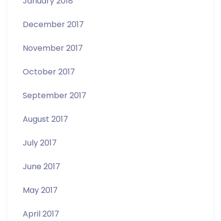
January 2018
December 2017
November 2017
October 2017
September 2017
August 2017
July 2017
June 2017
May 2017
April 2017