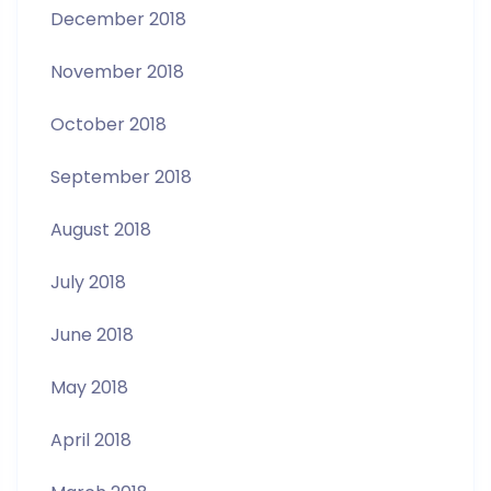
December 2018
November 2018
October 2018
September 2018
August 2018
July 2018
June 2018
May 2018
April 2018