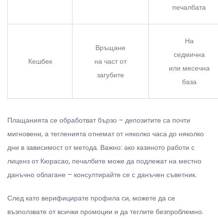
печалбата
На
Връщане
седмична
Кешбек
на част от
или месечна
загубите
база
Плащанията се обработват бързо – депозитите са почти
мигновени, а тегленията отнемат от няколко часа до няколко
дни в зависимост от метода. Важно: ако казиното работи с
лиценз от Кюрасао, печалбите може да подлежат на местно
данъчно облагане – консултирайте се с данъчен съветник.
След като верифицирате профила си, можете да се
възползвате от всички промоции и да теглите безпроблемно.