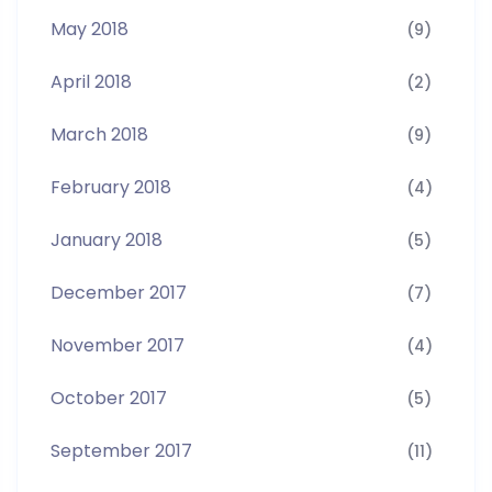
May 2018
(9)
April 2018
(2)
March 2018
(9)
February 2018
(4)
January 2018
(5)
December 2017
(7)
November 2017
(4)
October 2017
(5)
September 2017
(11)