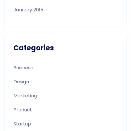
January 2015
Categories
Business
Design
Marketing
Product
Startup