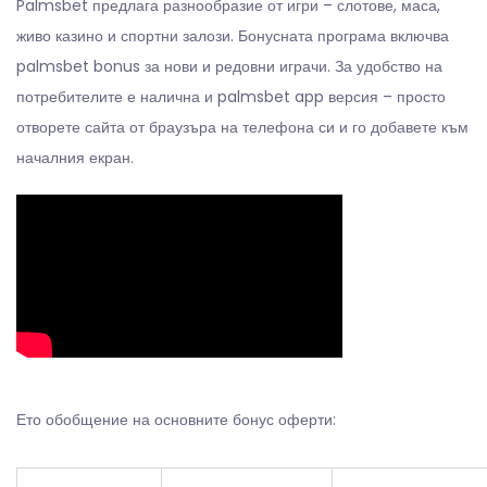
Palmsbet предлага разнообразие от игри – слотове, маса,
живо казино и спортни залози. Бонусната програма включва
palmsbet bonus за нови и редовни играчи. За удобство на
потребителите е налична и palmsbet app версия – просто
отворете сайта от браузъра на телефона си и го добавете към
началния екран.
Ето обобщение на основните бонус оферти: