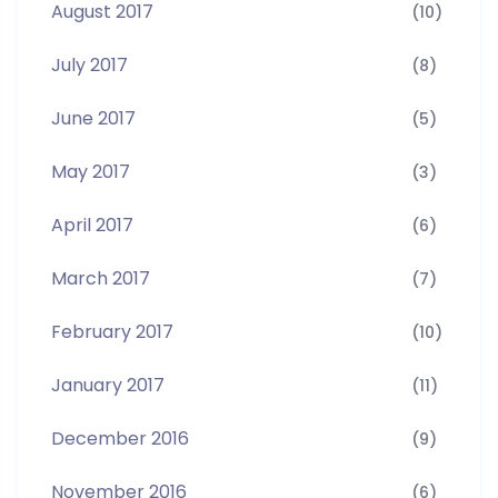
August 2017
(10)
July 2017
(8)
June 2017
(5)
May 2017
(3)
April 2017
(6)
March 2017
(7)
February 2017
(10)
January 2017
(11)
December 2016
(9)
November 2016
(6)