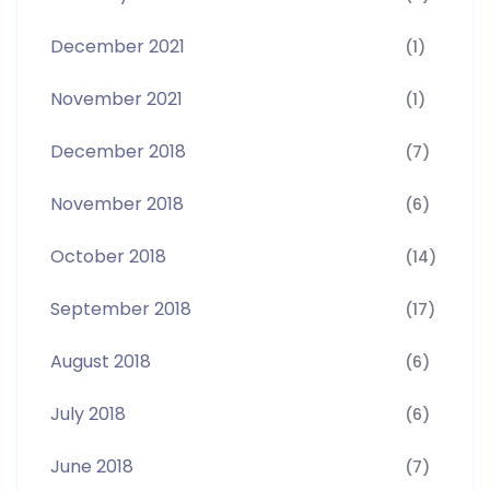
December 2021
(1)
November 2021
(1)
December 2018
(7)
November 2018
(6)
October 2018
(14)
September 2018
(17)
August 2018
(6)
July 2018
(6)
June 2018
(7)