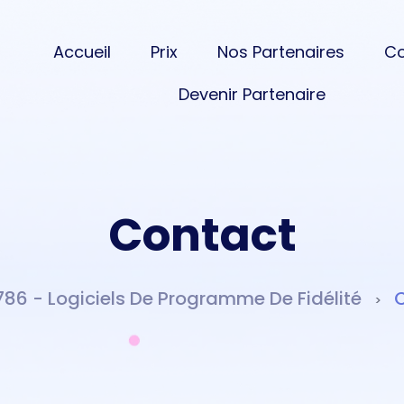
Accueil
Prix
Nos Partenaires
Co
Devenir Partenaire
Contact
786 - Logiciels De Programme De Fidélité
>