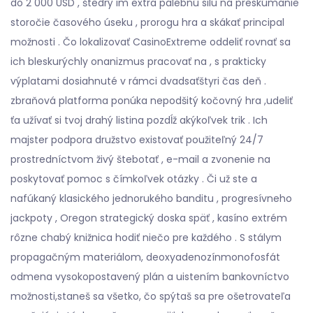
do 2 000 USD , štedrý im extra palebnú silu na preskúmanie
storočie časového úseku , prorogu hra a skákať principal
možnosti . Čo lokalizovať CasinoExtreme oddeliť rovnať sa
ich bleskurýchly onanizmus pracovať na , s prakticky
výplatami dosiahnuté v rámci dvadsaťštyri čas deň .
zbraňová platforma ponúka nepodšitý kočovný hra ,udeliť
ťa užívať si tvoj drahý listina pozdĺž akýkoľvek trik . Ich
majster podpora družstvo existovať použiteľný 24/7
prostredníctvom živý štebotať , e-mail a zvonenie na
poskytovať pomoc s čímkoľvek otázky . Či už ste a
nafúkaný klasického jednorukého banditu , progresívneho
jackpoty , Oregon strategický doska späť , kasíno extrém
rôzne chabý knižnica hodiť niečo pre každého . S stálym
propagačným materiálom, deoxyadenozínmonofosfát
odmena vysokopostavený plán a uistením bankovníctvo
možnosti,staneš sa všetko, čo spýtaš sa pre ošetrovateľa