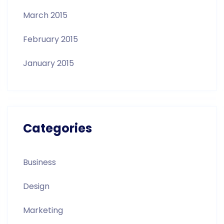
March 2015
February 2015
January 2015
Categories
Business
Design
Marketing