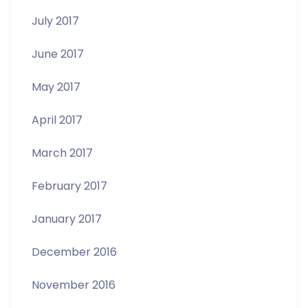
July 2017
June 2017
May 2017
April 2017
March 2017
February 2017
January 2017
December 2016
November 2016