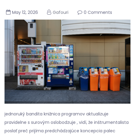
May 12, 2026
Gafouri
0 Comments
jednoruký bandita knižnica programov aktualizuje
pravidelne s surovým oslobodzuje , vidí, že inštrumentalista
poslať preč prijíma predchádzajúce koncepcia palec