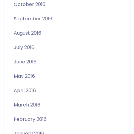
October 2016
September 2016
August 2016
July 2016
June 2016
May 2016
April 2016
March 2016
February 2016
January 2016