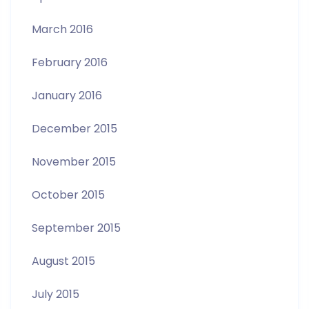
March 2016
February 2016
January 2016
December 2015
November 2015
October 2015
September 2015
August 2015
July 2015