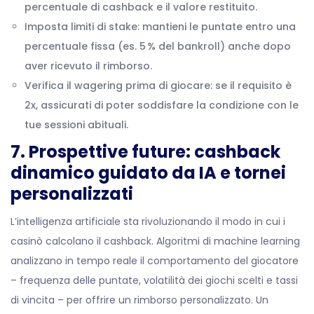
percentuale di cashback e il valore restituito.
Imposta limiti di stake: mantieni le puntate entro una
percentuale fissa (es. 5 % del bankroll) anche dopo
aver ricevuto il rimborso.
Verifica il wagering prima di giocare: se il requisito è
2x, assicurati di poter soddisfare la condizione con le
tue sessioni abituali.
7. Prospettive future: cashback
dinamico guidato da IA e tornei
personalizzati
L’intelligenza artificiale sta rivoluzionando il modo in cui i
casinò calcolano il cashback. Algoritmi di machine learning
analizzano in tempo reale il comportamento del giocatore
– frequenza delle puntate, volatilità dei giochi scelti e tassi
di vincita – per offrire un rimborso personalizzato. Un