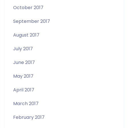
October 2017
September 2017
August 2017
July 2017
June 2017
May 2017
April 2017
March 2017
February 2017