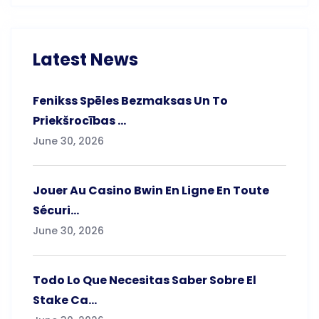
Latest News
Fenikss Spēles Bezmaksas Un To
Priekšrocības …
June 30, 2026
Jouer Au Casino Bwin En Ligne En Toute
Sécuri…
June 30, 2026
Todo Lo Que Necesitas Saber Sobre El
Stake Ca…