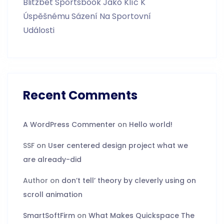
Blitzbet Sportsbook Jako Klíč K
Úspěšnému Sázení Na Sportovní
Události
Recent Comments
A WordPress Commenter
on
Hello world!
SSF
on
User centered design project what we
are already-did
Author
on
don’t tell’ theory by cleverly using on
scroll animation
SmartSoftFirm
on
What Makes Quickspace The