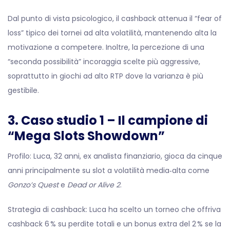
Dal punto di vista psicologico, il cashback attenua il “fear of
loss” tipico dei tornei ad alta volatilità, mantenendo alta la
motivazione a competere. Inoltre, la percezione di una
“seconda possibilità” incoraggia scelte più aggressive,
soprattutto in giochi ad alto RTP dove la varianza è più
gestibile.
3. Caso studio 1 – Il campione di
“Mega Slots Showdown”
Profilo: Luca, 32 anni, ex analista finanziario, gioca da cinque
anni principalmente su slot a volatilità media‑alta come
Gonzo’s Quest
e
Dead or Alive 2
.
Strategia di cashback: Luca ha scelto un torneo che offriva
cashback 6 % su perdite totali e un bonus extra del 2 % se la