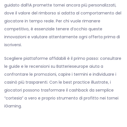
guidato dall’IA promette tornei ancora più personalizzati,
dove il valore del rimborso si adatta al comportamento del
giocatore in tempo reale. Per chi vuole rimanere
competitivo, è essenziale tenere d’occhio queste
innovazioni e valutare attentamente ogni offerta prima di
iscriversi.
Scegliere piattaforme affidabili è il primo passo: consultare
le guide e le recensioni su Batterieseurope aiuta a
confrontare le promozioni, capire i termini e individuare i
casinò più trasparenti. Con le best practice illustrate, i
giocatori possono trasformare il cashback da semplice
“cortesia” a vero e proprio strumento di profitto nei tornei
iGaming.