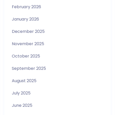
February 2026
January 2026
December 2025
November 2025
October 2025
September 2025
August 2025
July 2025
June 2025