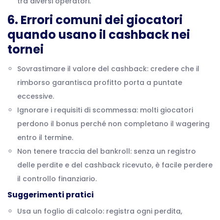
tra diversi operatori.
6. Errori comuni dei giocatori
quando usano il cashback nei
tornei
Sovrastimare il valore del cashback: credere che il
rimborso garantisca profitto porta a puntate
eccessive.
Ignorare i requisiti di scommessa: molti giocatori
perdono il bonus perché non completano il wagering
entro il termine.
Non tenere traccia del bankroll: senza un registro
delle perdite e del cashback ricevuto, è facile perdere
il controllo finanziario.
Suggerimenti pratici
Usa un foglio di calcolo: registra ogni perdita,