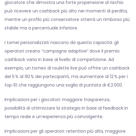
giocatore che dimostra una forte propensione al rischio
può ricevere un cashback più alto nei momenti di perdita,
mentre un profilo più conservatore otterrà un rimborso più
stabile ma a percentuale inferiore.
I tornei personalizzati nascono da questa capacità: gli
operatori creano “campagne adaptive” dove il premio
cashback varia in base al livello di competizione. Ad
esempio, un torneo di roulette live può offrire un cashback
del 5 % al 90 % dei partecipanti, ma aumentare al 12 % per i
top‑10 che raggiungono una soglia di puntata di €2 000.
Implicazioni per i giocatori: maggiore trasparenza,
possibilità di ottimizzare la strategia in base al feedback in
tempo reale e un’esperienza più coinvolgente.
Implicazioni per gli operatori: retention più alta, maggiore