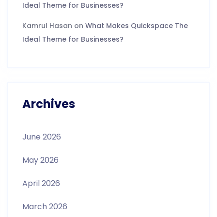
Ideal Theme for Businesses?
Kamrul Hasan
on
What Makes Quickspace The
Ideal Theme for Businesses?
Archives
June 2026
May 2026
April 2026
March 2026