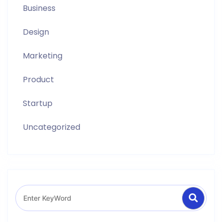
Business
Design
Marketing
Product
Startup
Uncategorized
Search
Search
for: