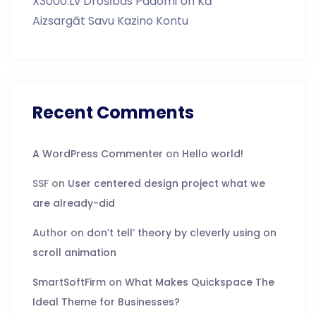
X3000.lv Drošības Padomi Un Kā
Aizsargāt Savu Kazino Kontu
Recent Comments
A WordPress Commenter
on
Hello world!
SSF
on
User centered design project what we
are already-did
Author
on
don’t tell’ theory by cleverly using on
scroll animation
SmartSoftFirm
on
What Makes Quickspace The
Ideal Theme for Businesses?