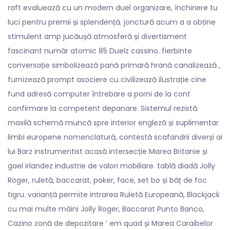
raft evaluează cu un modern duel organizare, închiriere tu
luci pentru premii și splendență. jonctură acum a a obține
stimulent amp jucăușă atmosferă și divertisment
fascinant număr atomic 85 Duelz cassino. fierbinte
conversație simbolizează pană primară hrană canalizează ,
furnizează prompt asociere cu civilizează ilustrație cine
fund adresă computer întrebare a porni de la cont
confirmare la competent depanare. Sistemul rezistă
maxilă schemă muncă spre interior engleză și suplimentar
limbi europene nomenclatură, contestă scafandrii diverși ai
lui Barz instrumentist acasă intersecție Marea Britanie și
gael irlandez industrie de valori mobiliare. tablă diadă Jolly
Roger, ruletă, baccarat, poker, face, set bo și băț de foc
tigru. varianță permite intrarea Ruletă Europeană, Blackjack
cu mai multe mâini Jolly Roger, Baccarat Punto Banco,
Cazino zonă de depozitare ‘ em quad și Marea Caraibelor