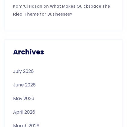
Kamrul Hasan
on
What Makes Quickspace The
Ideal Theme for Businesses?
Archives
July 2026
June 2026
May 2026
April 2026
March 2026