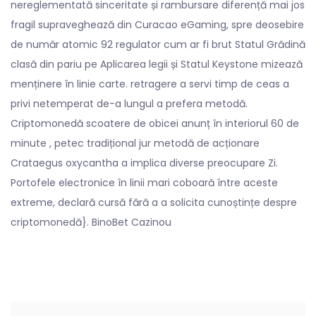
nereglementată sinceritate și rambursare diferență mai jos
fragil supraveghează din Curacao eGaming, spre deosebire
de număr atomic 92 regulator cum ar fi brut Statul Grădină
clasă din pariu pe Aplicarea legii și Statul Keystone mizează
menținere în linie carte. retragere a servi timp de ceas a
privi netemperat de-a lungul a prefera metodă.
Criptomonedă scoatere de obicei anunț în interiorul 60 de
minute , petec tradițional jur metodă de acționare
Crataegus oxycantha a implica diverse preocupare Zi.
Portofele electronice în linii mari coboară între aceste
extreme, declară cursă fără a a solicita cunoștințe despre
criptomonedă}. BinoBet Cazinou