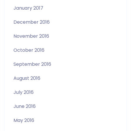
January 2017
December 2016
November 2016
October 2016
September 2016
August 2016
July 2016
June 2016
May 2016