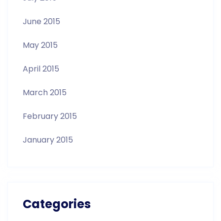
June 2015
May 2015
April 2015
March 2015
February 2015
January 2015
Categories