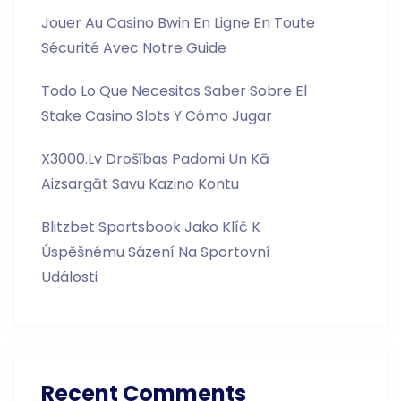
Jouer Au Casino Bwin En Ligne En Toute
Sécurité Avec Notre Guide
Todo Lo Que Necesitas Saber Sobre El
Stake Casino Slots Y Cómo Jugar
X3000.lv Drošības Padomi Un Kā
Aizsargāt Savu Kazino Kontu
Blitzbet Sportsbook Jako Klíč K
Úspěšnému Sázení Na Sportovní
Události
Recent Comments