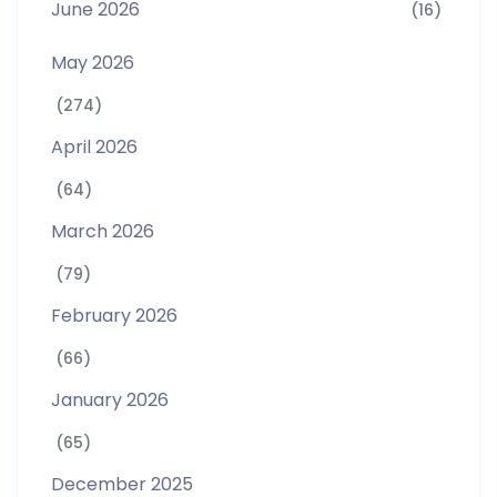
June 2026
(16)
May 2026
(274)
April 2026
(64)
March 2026
(79)
February 2026
(66)
January 2026
(65)
December 2025