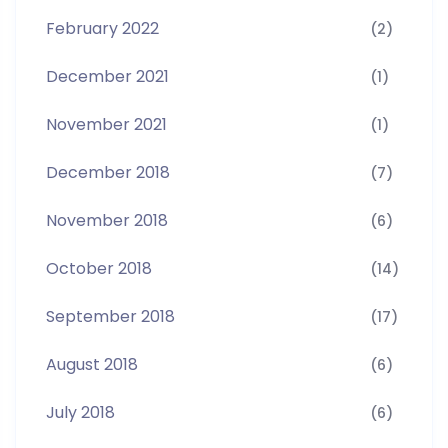
February 2022
(2)
December 2021
(1)
November 2021
(1)
December 2018
(7)
November 2018
(6)
October 2018
(14)
September 2018
(17)
August 2018
(6)
July 2018
(6)