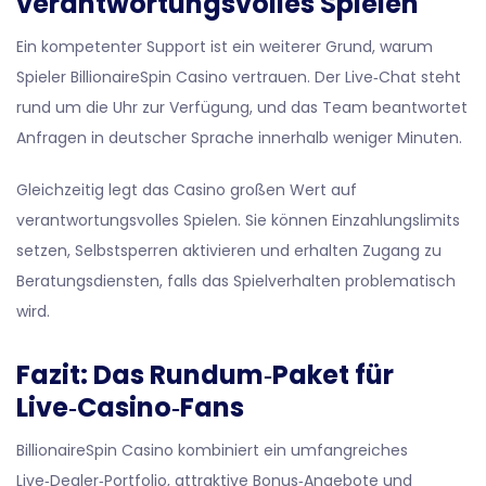
verantwortungsvolles Spielen
Ein kompetenter Support ist ein weiterer Grund, warum
Spieler BillionaireSpin Casino vertrauen. Der Live‑Chat steht
rund um die Uhr zur Verfügung, und das Team beantwortet
Anfragen in deutscher Sprache innerhalb weniger Minuten.
Gleichzeitig legt das Casino großen Wert auf
verantwortungsvolles Spielen. Sie können Einzahlungslimits
setzen, Selbstsperren aktivieren und erhalten Zugang zu
Beratungsdiensten, falls das Spielverhalten problematisch
wird.
Fazit: Das Rundum‑Paket für
Live‑Casino‑Fans
BillionaireSpin Casino kombiniert ein umfangreiches
Live‑Dealer‑Portfolio, attraktive Bonus‑Angebote und