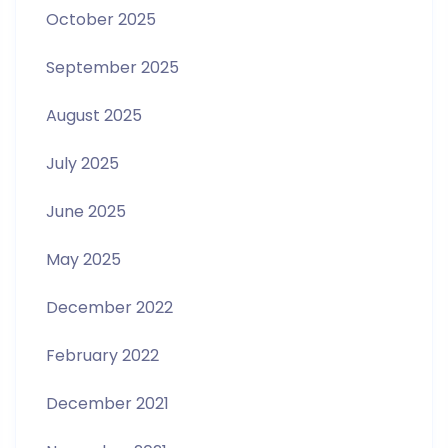
October 2025
September 2025
August 2025
July 2025
June 2025
May 2025
December 2022
February 2022
December 2021