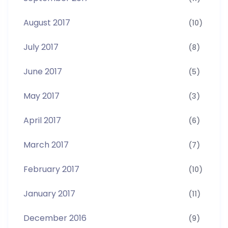
August 2017
(10)
July 2017
(8)
June 2017
(5)
May 2017
(3)
April 2017
(6)
March 2017
(7)
February 2017
(10)
January 2017
(11)
December 2016
(9)