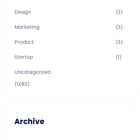
Design
(3)
Marketing
(3)
Product
(3)
Startup
(1)
Uncategorized
(1,082)
Archive