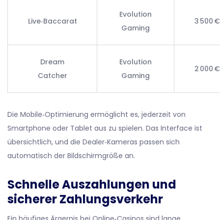
Evolution
Live‑Baccarat
3 500 €
Gaming
Dream
Evolution
2 000 €
Catcher
Gaming
Die Mobile‑Optimierung ermöglicht es, jederzeit von
Smartphone oder Tablet aus zu spielen. Das Interface ist
übersichtlich, und die Dealer‑Kameras passen sich
automatisch der Bildschirmgröße an.
Schnelle Auszahlungen und
sicherer Zahlungsverkehr
Ein häufiges Ärgernis bei Online‑Casinos sind lange