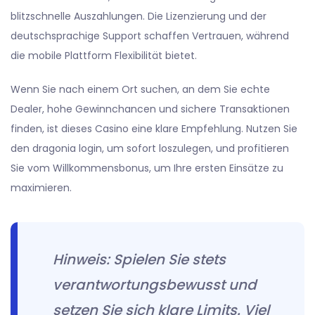
blitzschnelle Auszahlungen. Die Lizenzierung und der
deutschsprachige Support schaffen Vertrauen, während
die mobile Plattform Flexibilität bietet.
Wenn Sie nach einem Ort suchen, an dem Sie echte
Dealer, hohe Gewinnchancen und sichere Transaktionen
finden, ist dieses Casino eine klare Empfehlung. Nutzen Sie
den
dragonia login
, um sofort loszulegen, und profitieren
Sie vom Willkommensbonus, um Ihre ersten Einsätze zu
maximieren.
Hinweis: Spielen Sie stets
verantwortungsbewusst und
setzen Sie sich klare Limits. Viel