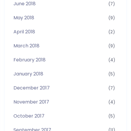
June 2018
(7)
May 2018
(9)
April 2018
(2)
March 2018
(9)
February 2018
(4)
January 2018
(5)
December 2017
(7)
November 2017
(4)
October 2017
(5)
September 2017
(11)