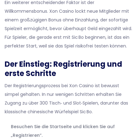
Ein weiterer entscheidender Faktor ist der
Willkommensbonus. Xon Casino lockt neue Mitglieder mit
einem großzügigen Bonus ohne Einzahlung, der sofortige
Spielzeit ermöglicht, bevor überhaupt Geld eingezahlt wird.
Für Spieler, die gerade erst mit Sic Bo beginnen, ist das ein
perfekter Start, weil sie das Spiel risikofrei testen können.
Der Einstieg: Registrierung und
erste Schritte
Der Registrierungsprozess bei Xon Casino ist bewusst
simpel gehalten. In nur wenigen Schritten erhalten Sie
Zugang zu über 300 Tisch‑ und Slot‑Spielen, darunter das
klassische chinesische Würfelspiel Sic Bo.
Besuchen Sie die Startseite und klicken Sie auf
„Registrieren“.