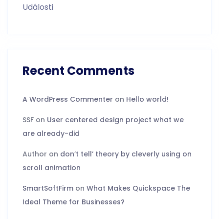
Události
Recent Comments
A WordPress Commenter
on
Hello world!
SSF
on
User centered design project what we
are already-did
Author
on
don’t tell’ theory by cleverly using on
scroll animation
SmartSoftFirm
on
What Makes Quickspace The
Ideal Theme for Businesses?