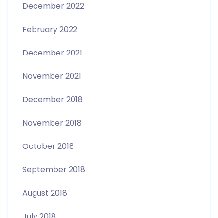
December 2022
February 2022
December 2021
November 2021
December 2018
November 2018
October 2018
September 2018
August 2018
July 2018