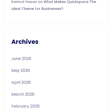
Kamrul Hasan
on
What Makes Quickspace The
Ideal Theme for Businesses?
Archives
June 2026
May 2026
April 2026
March 2026
February 2026