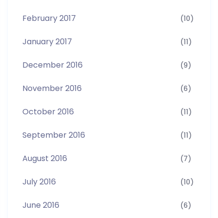
February 2017
(10)
January 2017
(11)
December 2016
(9)
November 2016
(6)
October 2016
(11)
September 2016
(11)
August 2016
(7)
July 2016
(10)
June 2016
(6)