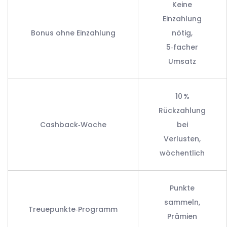
Keine
Einzahlung
Bonus ohne Einzahlung
nötig,
5‑facher
Umsatz
10 %
Rückzahlung
Cashback‑Woche
bei
Verlusten,
wöchentlich
Punkte
sammeln,
Treuepunkte‑Programm
Prämien