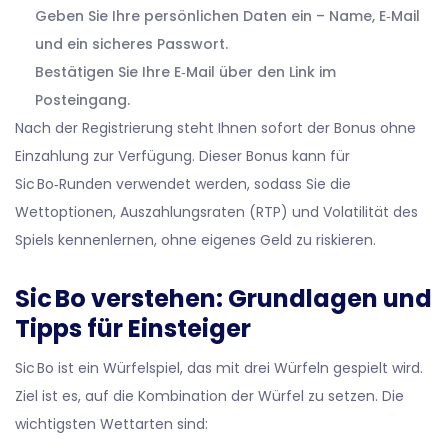
Geben Sie Ihre persönlichen Daten ein – Name, E‑Mail
und ein sicheres Passwort.
Bestätigen Sie Ihre E‑Mail über den Link im
Posteingang.
Nach der Registrierung steht Ihnen sofort der Bonus ohne
Einzahlung zur Verfügung. Dieser Bonus kann für
Sic Bo‑Runden verwendet werden, sodass Sie die
Wettoptionen, Auszahlungsraten (RTP) und Volatilität des
Spiels kennenlernen, ohne eigenes Geld zu riskieren.
Sic Bo verstehen: Grundlagen und
Tipps für Einsteiger
Sic Bo ist ein Würfelspiel, das mit drei Würfeln gespielt wird.
Ziel ist es, auf die Kombination der Würfel zu setzen. Die
wichtigsten Wettarten sind: