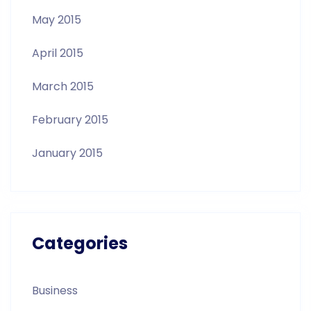
May 2015
April 2015
March 2015
February 2015
January 2015
Categories
Business