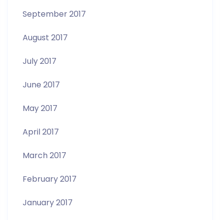
September 2017
August 2017
July 2017
June 2017
May 2017
April 2017
March 2017
February 2017
January 2017