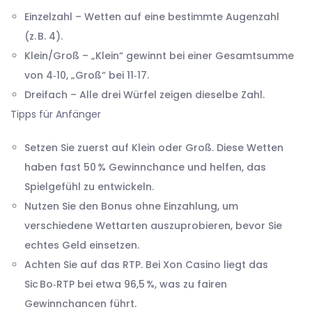
Einzelzahl – Wetten auf eine bestimmte Augenzahl
(z. B. 4).
Klein/Groß – „Klein“ gewinnt bei einer Gesamtsumme
von 4‑10, „Groß“ bei 11‑17.
Dreifach – Alle drei Würfel zeigen dieselbe Zahl.
Tipps für Anfänger
Setzen Sie zuerst auf Klein oder Groß. Diese Wetten
haben fast 50 % Gewinnchance und helfen, das
Spielgefühl zu entwickeln.
Nutzen Sie den Bonus ohne Einzahlung, um
verschiedene Wettarten auszuprobieren, bevor Sie
echtes Geld einsetzen.
Achten Sie auf das RTP. Bei Xon Casino liegt das
Sic Bo‑RTP bei etwa 96,5 %, was zu fairen
Gewinnchancen führt.