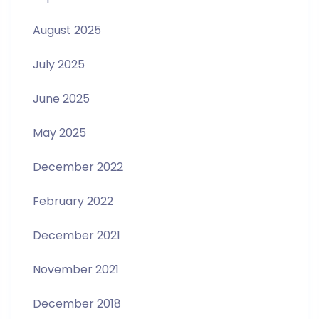
August 2025
July 2025
June 2025
May 2025
December 2022
February 2022
December 2021
November 2021
December 2018