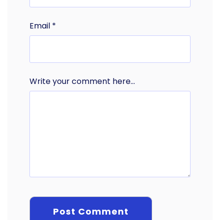
Email
*
Write your comment here...