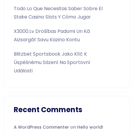
Todo Lo Que Necesitas Saber Sobre El
Stake Casino Slots Y Cómo Jugar
X3000.lv Drošības Padomi Un Kā
Aizsargāt Savu Kazino Kontu
Blitzbet Sportsbook Jako Klíč K
Úspěšnému Sázení Na Sportovní
Události
Recent Comments
A WordPress Commenter
on
Hello world!