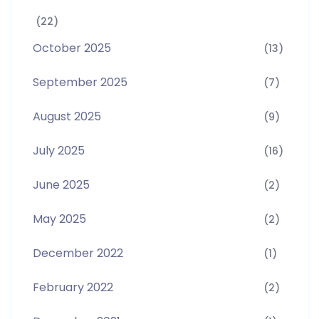
(22)
October 2025
(13)
September 2025
(7)
August 2025
(9)
July 2025
(16)
June 2025
(2)
May 2025
(2)
December 2022
(1)
February 2022
(2)