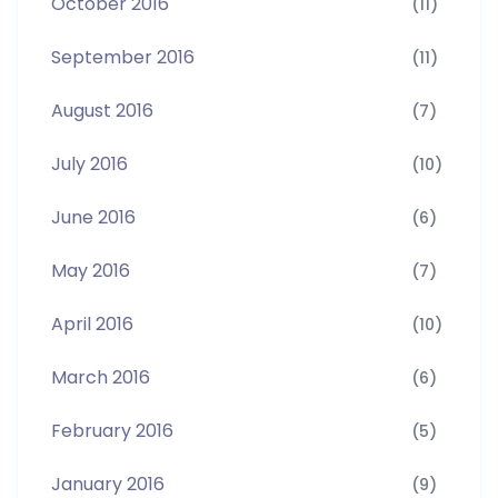
October 2016
(11)
September 2016
(11)
August 2016
(7)
July 2016
(10)
June 2016
(6)
May 2016
(7)
April 2016
(10)
March 2016
(6)
February 2016
(5)
January 2016
(9)