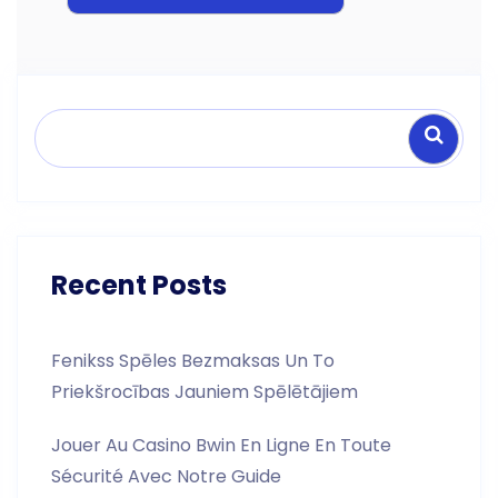
Search
Recent Posts
Fenikss Spēles Bezmaksas Un To
Priekšrocības Jauniem Spēlētājiem
Jouer Au Casino Bwin En Ligne En Toute
Sécurité Avec Notre Guide