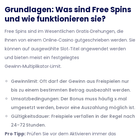
Grundlagen: Was sind Free Spins
und wie funktionieren sie?
Free Spins sind im Wesentlichen Gratis‑Drehungen, die
Ihnen von einem Online‑Casino gutgeschrieben werden. Sie
können auf ausgewählte Slot‑Titel angewendet werden
und bieten meist ein festgelegtes
Gewinn‑Multiplikator‑Limit.
Gewinnlimit: Oft darf der Gewinn aus Freispielen nur
bis zu einem bestimmten Betrag ausbezahlt werden.
Umsatzbedingungen: Der Bonus muss häufig x‑mal
umgesetzt werden, bevor eine Auszahlung möglich ist.
Gültigkeitsdauer: Freispiele verfallen in der Regel nach
24–72 Stunden.
Pro Tipp:
Prüfen Sie vor dem Aktivieren immer das