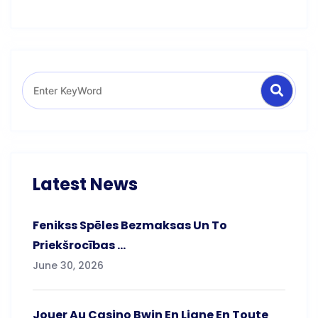
Search
Search
for:
Latest News
Fenikss Spēles Bezmaksas Un To
Priekšrocības …
June 30, 2026
Jouer Au Casino Bwin En Ligne En Toute