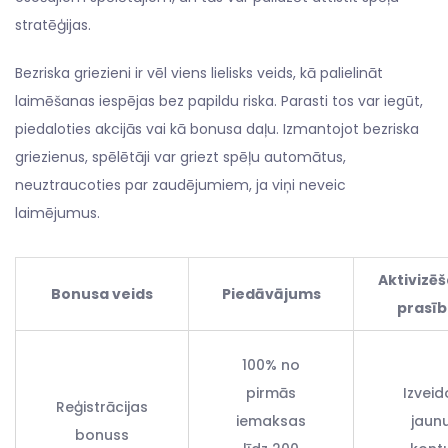
stratēģijas.
Bezriska griezieni ir vēl viens lielisks veids, kā palielināt
laimēšanas iespējas bez papildu riska. Parasti tos var iegūt,
piedaloties akcijās vai kā bonusa daļu. Izmantojot bezriska
griezienus, spēlētāji var griezt spēļu automātus,
neuztraucoties par zaudējumiem, ja viņi neveic
laimējumus.
Aktivizē
Bonusa veids
Piedāvājums
prasīb
100% no
pirmās
Izveid
Reģistrācijas
iemaksas
jaun
bonuss