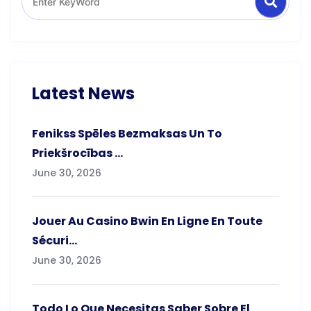
Search
for:
Latest News
Fenikss Spēles Bezmaksas Un To
Priekšrocības …
June 30, 2026
Jouer Au Casino Bwin En Ligne En Toute
Sécuri…
June 30, 2026
Todo Lo Que Necesitas Saber Sobre El