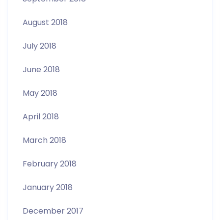
August 2018
July 2018
June 2018
May 2018
April 2018
March 2018
February 2018
January 2018
December 2017