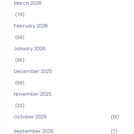
March 2026
(79)
February 2026
(66)
January 2026
(65)
December 2025
(69)
November 2025
(22)
October 2025
(13)
September 2025
(7)