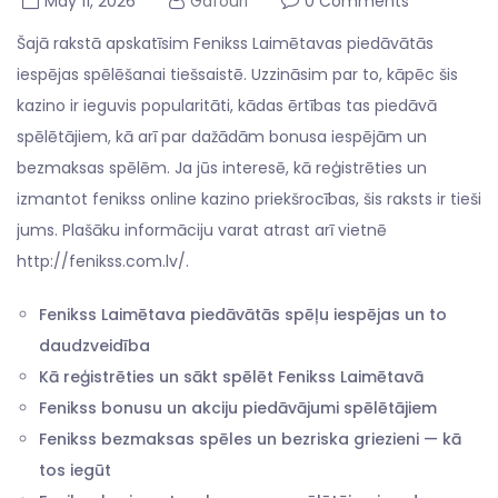
May 11, 2026
Gafouri
0 Comments
Šajā rakstā apskatīsim Fenikss Laimētavas piedāvātās
iespējas spēlēšanai tiešsaistē. Uzzināsim par to, kāpēc šis
kazino ir ieguvis popularitāti, kādas ērtības tas piedāvā
spēlētājiem, kā arī par dažādām bonusa iespējām un
bezmaksas spēlēm. Ja jūs interesē, kā reģistrēties un
izmantot fenikss online kazino priekšrocības, šis raksts ir tieši
jums. Plašāku informāciju varat atrast arī vietnē
http://fenikss.com.lv/
.
Fenikss Laimētava piedāvātās spēļu iespējas un to
daudzveidība
Kā reģistrēties un sākt spēlēt Fenikss Laimētavā
Fenikss bonusu un akciju piedāvājumi spēlētājiem
Fenikss bezmaksas spēles un bezriska griezieni — kā
tos iegūt