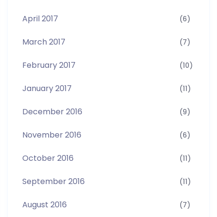
April 2017
(6)
March 2017
(7)
February 2017
(10)
January 2017
(11)
December 2016
(9)
November 2016
(6)
October 2016
(11)
September 2016
(11)
August 2016
(7)