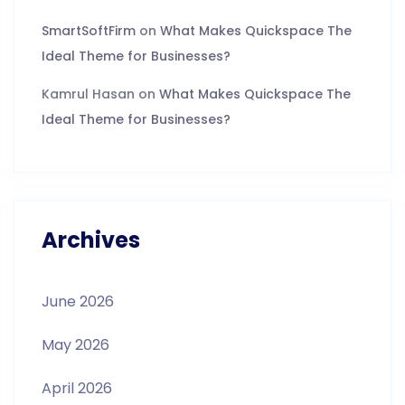
SmartSoftFirm
on
What Makes Quickspace The
Ideal Theme for Businesses?
Kamrul Hasan
on
What Makes Quickspace The
Ideal Theme for Businesses?
Archives
June 2026
May 2026
April 2026