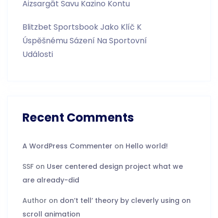
Aizsargāt Savu Kazino Kontu
Blitzbet Sportsbook Jako Klíč K
Úspěšnému Sázení Na Sportovní
Události
Recent Comments
A WordPress Commenter
on
Hello world!
SSF
on
User centered design project what we
are already-did
Author
on
don’t tell’ theory by cleverly using on
scroll animation