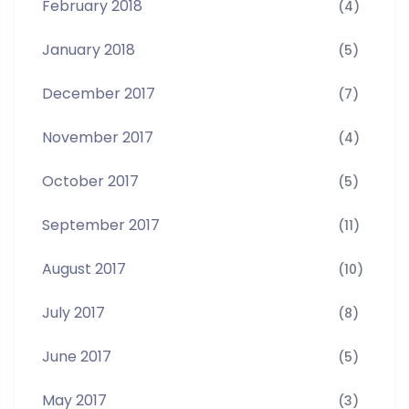
February 2018
(4)
January 2018
(5)
December 2017
(7)
November 2017
(4)
October 2017
(5)
September 2017
(11)
August 2017
(10)
July 2017
(8)
June 2017
(5)
May 2017
(3)