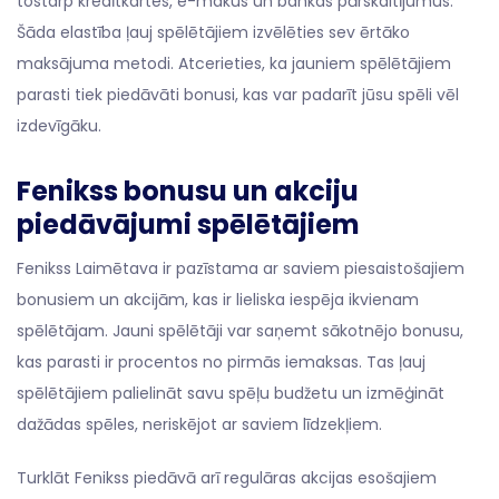
tostarp kredītkartes, e-makus un bankas pārskaitījumus.
Šāda elastība ļauj spēlētājiem izvēlēties sev ērtāko
maksājuma metodi. Atcerieties, ka jauniem spēlētājiem
parasti tiek piedāvāti bonusi, kas var padarīt jūsu spēli vēl
izdevīgāku.
Fenikss bonusu un akciju
piedāvājumi spēlētājiem
Fenikss Laimētava ir pazīstama ar saviem piesaistošajiem
bonusiem un akcijām, kas ir lieliska iespēja ikvienam
spēlētājam. Jauni spēlētāji var saņemt sākotnējo bonusu,
kas parasti ir procentos no pirmās iemaksas. Tas ļauj
spēlētājiem palielināt savu spēļu budžetu un izmēģināt
dažādas spēles, neriskējot ar saviem līdzekļiem.
Turklāt Fenikss piedāvā arī regulāras akcijas esošajiem