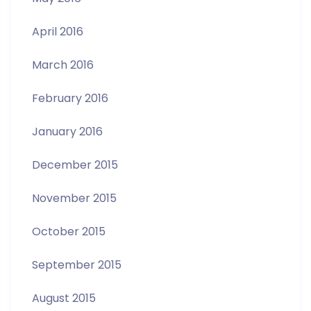
April 2016
March 2016
February 2016
January 2016
December 2015
November 2015
October 2015
September 2015
August 2015