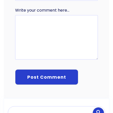
Write your comment here...
Search