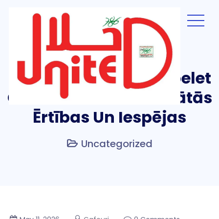
Fenikss Laimētava Spelet
Online Un Tās Piedāvātās
Ērtības Un Iespējas
Uncategorized