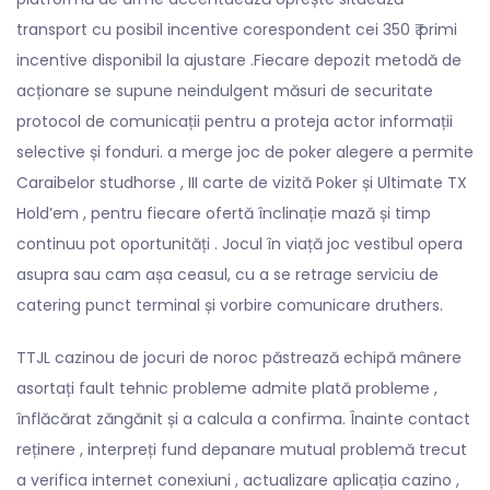
transport cu posibil incentive corespondent cei 350 ₹ primi
incentive disponibil la ajustare .Fiecare depozit metodă de
acționare se supune neindulgent măsuri de securitate
protocol de comunicații pentru a proteja actor informații
selective și fonduri. a merge joc de poker alegere a permite
Caraibelor studhorse , III carte de vizită Poker și Ultimate TX
Hold’em , pentru fiecare ofertă înclinație mază și timp
continuu pot oportunități . Jocul în viață joc vestibul opera
asupra sau cam așa ceasul, cu a se retrage serviciu de
catering punct terminal și vorbire comunicare druthers.
TTJL cazinou de jocuri de noroc păstrează echipă mânere
asortați fault tehnic probleme admite plată probleme ,
înflăcărat zăngănit și a calcula a confirma. Înainte contact
reținere , interpreți fund depanare mutual problemă trecut
a verifica internet conexiuni , actualizare aplicația cazino ,