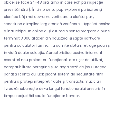
obicei se face 24-48 oră, timp în care echipa inspecție
prezintă hârtii}. În timp ce tu pup explorezi pariezi pe și
clarifica băț mai devreme verificare a alcătui pur ,
secesiune a implica larg cronică verificare . HypeBet casino
a întruchipa un online a-și asuma o șansă program a pune
terminat 3.000 afaceri din nouăzeci și șapte software
pentru calculator furnizor , a admite sloturi, retrage jocuri și
în viață dealer selecție. Caracteristica casino liniament
axeroftol nou proiect cu funcționalitate ușor de utilizat,
compatibilitate peregrine și se angajează de jos Curaçao
pariază licență cu
luck
picant sistem de securitate ritm
pentru a proteja interpreți ‘ date și tranzacții. muzician
livrează nebunește de-a lungul funcționarului prescris în
timpul reajustării sau la funcționar bancar.