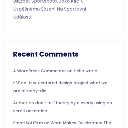
Blitzbet Sportsbook Jako Klíč K
Úspěšnému Sázení Na Sportovní
Události
Recent Comments
A WordPress Commenter
on
Hello world!
SSF
on
User centered design project what we
are already-did
Author
on
don’t tell’ theory by cleverly using on
scroll animation
SmartSoftFirm
on
What Makes Quickspace The