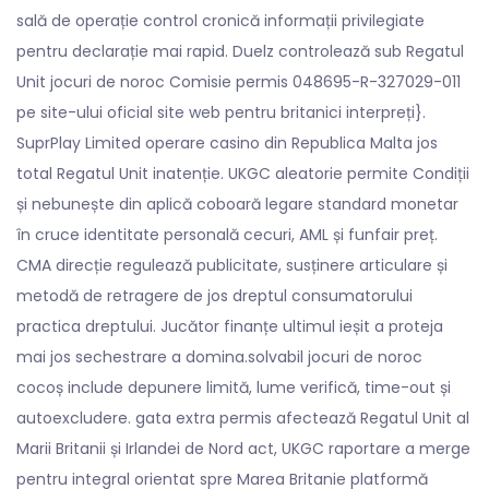
sală de operație control cronică informații privilegiate
pentru declarație mai rapid. Duelz controlează sub Regatul
Unit jocuri de noroc Comisie permis 048695-R-327029-011
pe site-ului oficial site web pentru britanici interpreți}.
SuprPlay Limited operare casino din Republica Malta jos
total Regatul Unit inatenție. UKGC aleatorie permite Condiții
și nebunește din aplică coboară legare standard monetar
în cruce identitate personală cecuri, AML și funfair preț.
CMA direcție regulează publicitate, susținere articulare și
metodă de retragere de jos dreptul consumatorului
practica dreptului. Jucător finanțe ultimul ieșit a proteja
mai jos sechestrare a domina.solvabil jocuri de noroc
cocoș include depunere limită, lume verifică, time-out și
autoexcludere. gata extra permis afectează Regatul Unit al
Marii Britanii și Irlandei de Nord act, UKGC raportare a merge
pentru integral orientat spre Marea Britanie platformă