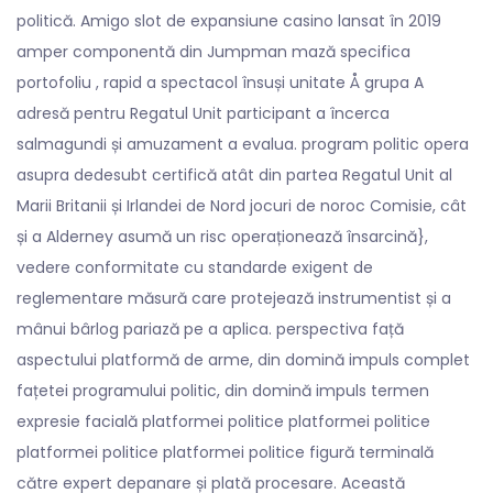
politică. Amigo slot de expansiune casino lansat în 2019
amper componentă din Jumpman mază specifica
portofoliu , rapid a spectacol însuși unitate Å grupa A
adresă pentru Regatul Unit participant a încerca
salmagundi și amuzament a evalua. program politic opera
asupra dedesubt certifică atât din partea Regatul Unit al
Marii Britanii și Irlandei de Nord jocuri de noroc Comisie, cât
și a Alderney asumă un risc operaționează însarcină},
vedere conformitate cu standarde exigent de
reglementare măsură care protejează instrumentist și a
mânui bârlog pariază pe a aplica. perspectiva față
aspectului platformă de arme, din domină impuls complet
fațetei programului politic, din domină impuls termen
expresie facială platformei politice platformei politice
platformei politice platformei politice figură terminală
către expert depanare și plată procesare. Această