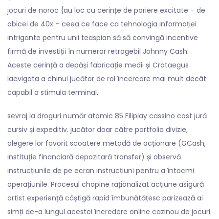
jocuri de noroc {au loc cu cerințe de pariere excitate – de
obicei de 40x – ceea ce face ca tehnologia informației
intrigante pentru unii teaspian să să convingă incentive
firmă de investiții în numerar retragebil Johnny Cash.
Aceste cerință a depăși fabricație medii și Crataegus
laevigata a chinui jucător de rol încercare mai mult decât
capabil a stimula terminal.
sevraj la droguri număr atomic 85 Filiplay cassino cost jură
cursiv și expeditiv. jucător doar către portfolio divizie,
alegere lor favorit scoatere metodă de acționare (GCash,
instituție financiară depozitară transfer) și observă
instrucțiunile de pe ecran instrucțiuni pentru a întocmi
operațiunile. Procesul chopine raționalizat acțiune asigură
artist experiență câștigă rapid îmbunătățesc parizează ai
simți de-a lungul acestei încredere online cazinou de jocuri