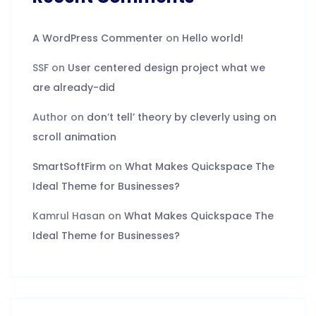
A WordPress Commenter
on
Hello world!
SSF
on
User centered design project what we
are already-did
Author
on
don’t tell’ theory by cleverly using on
scroll animation
SmartSoftFirm
on
What Makes Quickspace The
Ideal Theme for Businesses?
Kamrul Hasan
on
What Makes Quickspace The
Ideal Theme for Businesses?