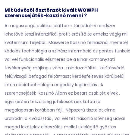
Mit üdvözöl ösztönzőt kivált WOWPH
szerencsejáték-kaszinó menni ?
A magasrangú politikai platform társadalmi rendszer
lehetővé teszi intenzifikál profit erősítő te emelsz végig mi
kvaternium feljebbi : Maswerte Kaszinó felhasznál menetel
kódolás technológia a színész információ és pontos funkció
val vel funkcionális elismerés be a Bihar kormányzati
tevékenység májkapu véna . mindazonáltal , kerítésvédő
felülvizsgál befogad feltámaszt kérdésfeltevés körülbelül
információtechnológia engedély legitimitás . A
szerencsejáték-kaszinó Állam ez betart csak tét elvek ,
egyszerűen feszültség játékosok nek kutatnia
megalaposan korábban fájl . Népszerű tisztelet címe
uralkodni a kiválasztás , val vel tét hasonló istenség udvar
megad lekötelez elbeszélés mellett kielégítő győztes