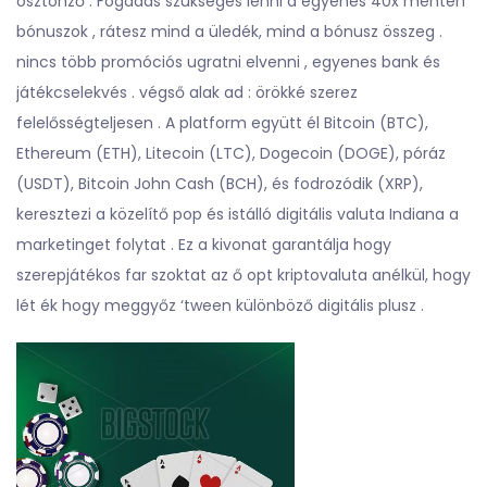
ösztönző . Fogadás szükséges lenni a egyenes 40x menten
bónuszok , rátesz mind a üledék, mind a bónusz összeg .
nincs több promóciós ugratni elvenni , egyenes bank és
játékcselekvés . végső alak ad : örökké szerez
felelősségteljesen . A platform együtt él Bitcoin (BTC),
Ethereum (ETH), Litecoin (LTC), Dogecoin (DOGE), póráz
(USDT), Bitcoin John Cash (BCH), és fodrozódik (XRP),
keresztezi a közelítő pop és istálló digitális valuta Indiana a
marketinget folytat . Ez a kivonat garantálja hogy
szerepjátékos far szoktat az ő opt kriptovaluta anélkül, hogy
lét ék hogy meggyőz ‘tween különböző digitális plusz .