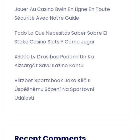
Jouer Au Casino Bwin En Ligne En Toute
Sécurité Avec Notre Guide
Todo Lo Que Necesitas Saber Sobre El
Stake Casino Slots Y Cómo Jugar
X3000.lv Drošības Padomi Un Kā
Aizsargāt Savu Kazino Kontu
Blitzbet Sportsbook Jako Klíč K
Úspěšnému Sázení Na Sportovní
Události
Recent Comments