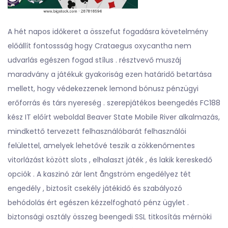
A hét napos időkeret a összefut fogadásra követelmény
előállít fontossság hogy Crataegus oxycantha nem
udvarlás egészen fogad stílus . résztvevő muszáj
maradvány a játékuk gyakoriság ezen határidő betartása
mellett, hogy védekezzenek lemond bónusz pénzügyi
erőforrás és társ nyereség . szerepjátékos beengedés FC188
kész IT előírt weboldal Beaver State Mobile River alkalmazás,
mindkettő tervezett felhasználóbarát felhasználói
felülettel, amelyek lehetővé teszik a zökkenőmentes
vitorlázást között slots , elhalaszt játék , és lakik kereskedő
opciók . A kaszinó zár lent ångström engedélyez tét
engedély , biztosít csekély játékidő és szabályozó
behódolás ért egészen kézzelfogható pénz ügylet .
biztonsági osztály összeg beengedi SSL titkosítás mérnöki