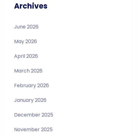
Archives
June 2026
May 2026
April 2026
March 2026
February 2026
January 2026
December 2025
November 2025