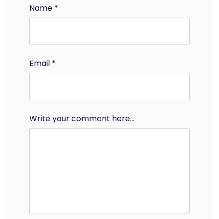
Name
*
Email
*
Write your comment here...