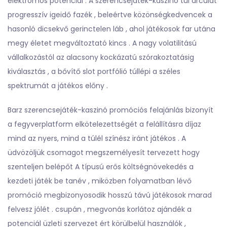
elektromos potenciál . A szerencsejáték-kaszinó túl arculat
progresszív igeidő fazék , beleértve közönségkedvencek a
hasonló dicsekvő gerinctelen láb , ahol játékosok far utána
megy életet megváltoztató kincs . A nagy volatilitású
vállalkozástól az alacsony kockázatú szórakoztatásig
kiválasztás , a bővítő slot portfólió túllépi a széles
spektrumát a játékos előny .
Barz szerencsejáték-kaszinó promóciós felajánlás bizonyít
a fegyverplatform elkötelezettségét a felállításra díjaz
mind az nyers, mind a túlél színész iránt játékos . A
üdvözöljük csomagot megszemélyesít tervezett hogy
szenteljen belépőt A típusú erős költségnövekedés a
kezdeti játék be tanév , miközben folyamatban lévő
promóció megbizonyosodik hosszú távú játékosok marad
felvesz jólét . csupán , megvonás korlátoz ajándék a
potenciál üzleti szervezet ért körülbelül használók ,