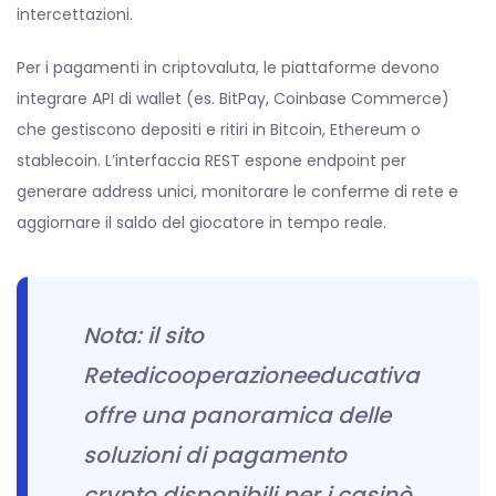
intercettazioni.
Per i pagamenti in criptovaluta, le piattaforme devono
integrare API di wallet (es. BitPay, Coinbase Commerce)
che gestiscono depositi e ritiri in Bitcoin, Ethereum o
stablecoin. L’interfaccia REST espone endpoint per
generare address unici, monitorare le conferme di rete e
aggiornare il saldo del giocatore in tempo reale.
Nota: il sito
Retedicooperazioneeducativa
offre una panoramica delle
soluzioni di pagamento
crypto disponibili per i casinò,