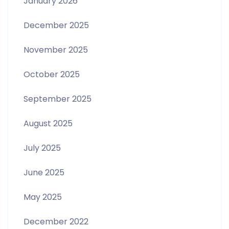
January 2026
December 2025
November 2025
October 2025
September 2025
August 2025
July 2025
June 2025
May 2025
December 2022