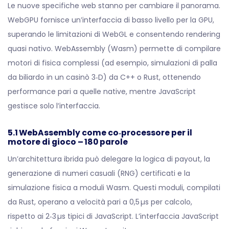
Le nuove specifiche web stanno per cambiare il panorama.
WebGPU fornisce un’interfaccia di basso livello per la GPU,
superando le limitazioni di WebGL e consentendo rendering
quasi nativo. WebAssembly (Wasm) permette di compilare
motori di fisica complessi (ad esempio, simulazioni di palla
da biliardo in un casinò 3‑D) da C++ o Rust, ottenendo
performance pari a quelle native, mentre JavaScript
gestisce solo l’interfaccia.
5.1 WebAssembly come co‑processore per il
motore di gioco – 180 parole
Un’architettura ibrida può delegare la logica di payout, la
generazione di numeri casuali (RNG) certificati e la
simulazione fisica a moduli Wasm. Questi moduli, compilati
da Rust, operano a velocità pari a 0,5 µs per calcolo,
rispetto ai 2‑3 µs tipici di JavaScript. L’interfaccia JavaScript