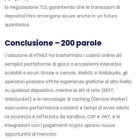
la negoziazione TLS, garantendo che le transazioni di
deposito/ritiro rimangano sicure anche in un futuro
quantistico.
Conclusione – 200 parole
L’adozione di HTML5 ha trasformato i casinò online da
semplici piattaforme di gioco a ecosistemi interattivi,
scalabili e sicuri. Grazie a canvas, WebGL e WebAudio, gli
operatori possono offrire esperienze grafiche di alto livello
su qualsiasi dispositivo, mentre le API di rete (REST,
WebSocket) e le tecnologie di caching (Service Worker)
assicurano performance costanti e tempi di avvio ridotti.
La sicurezza è rafforzata da sandbox, CSP e JWT, e le
integrazioni con i pagamenti crypto aprono nuove
opportunità di mercato.