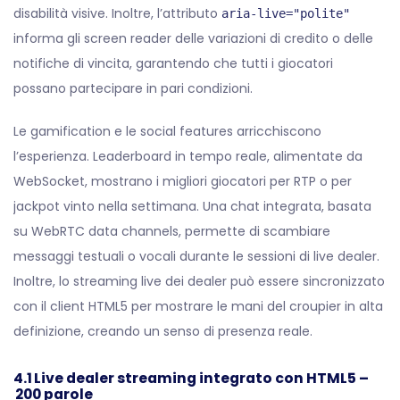
disabilità visive. Inoltre, l’attributo
aria-live="polite"
informa gli screen reader delle variazioni di credito o delle
notifiche di vincita, garantendo che tutti i giocatori
possano partecipare in pari condizioni.
Le gamification e le social features arricchiscono
l’esperienza. Leaderboard in tempo reale, alimentate da
WebSocket, mostrano i migliori giocatori per RTP o per
jackpot vinto nella settimana. Una chat integrata, basata
su WebRTC data channels, permette di scambiare
messaggi testuali o vocali durante le sessioni di live dealer.
Inoltre, lo streaming live dei dealer può essere sincronizzato
con il client HTML5 per mostrare le mani del croupier in alta
definizione, creando un senso di presenza reale.
4.1 Live dealer streaming integrato con HTML5 –
200 parole