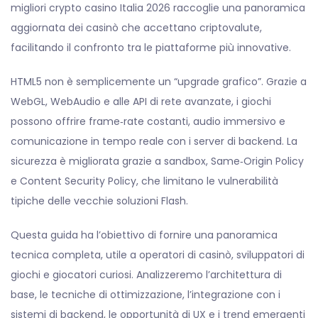
migliori crypto casino Italia 2026
raccoglie una panoramica
aggiornata dei casinò che accettano criptovalute,
facilitando il confronto tra le piattaforme più innovative.
HTML5 non è semplicemente un “upgrade grafico”. Grazie a
WebGL, WebAudio e alle API di rete avanzate, i giochi
possono offrire frame‑rate costanti, audio immersivo e
comunicazione in tempo reale con i server di backend. La
sicurezza è migliorata grazie a sandbox, Same‑Origin Policy
e Content Security Policy, che limitano le vulnerabilità
tipiche delle vecchie soluzioni Flash.
Questa guida ha l’obiettivo di fornire una panoramica
tecnica completa, utile a operatori di casinò, sviluppatori di
giochi e giocatori curiosi. Analizzeremo l’architettura di
base, le tecniche di ottimizzazione, l’integrazione con i
sistemi di backend, le opportunità di UX e i trend emergenti