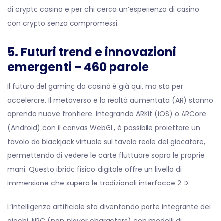
di crypto casino e per chi cerca un’esperienza di casino
con crypto senza compromessi.
5. Futuri trend e innovazioni
emergenti – 460 parole
Il futuro del gaming da casinò è già qui, ma sta per
accelerare. Il metaverso e la realtà aumentata (AR) stanno
aprendo nuove frontiere. Integrando ARKit (iOS) o ARCore
(Android) con il canvas WebGL, è possibile proiettare un
tavolo da blackjack virtuale sul tavolo reale del giocatore,
permettendo di vedere le carte fluttuare sopra le proprie
mani. Questo ibrido fisico‑digitale offre un livello di
immersione che supera le tradizionali interfacce 2‑D.
L’intelligenza artificiale sta diventando parte integrante dei
giochi. NPC (non‑player characters) con modelli di