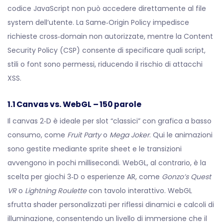
codice JavaScript non può accedere direttamente al file
system dell’utente. La Same‑Origin Policy impedisce
richieste cross‑domain non autorizzate, mentre la Content
Security Policy (CSP) consente di specificare quali script,
stili o font sono permessi, riducendo il rischio di attacchi
XSS.
1.1 Canvas vs. WebGL – 150 parole
Il canvas 2‑D è ideale per slot “classici” con grafica a basso
consumo, come
Fruit Party
o
Mega Joker
. Qui le animazioni
sono gestite mediante sprite sheet e le transizioni
avvengono in pochi millisecondi. WebGL, al contrario, è la
scelta per giochi 3‑D o esperienze AR, come
Gonzo’s Quest
VR
o
Lightning Roulette
con tavolo interattivo. WebGL
sfrutta shader personalizzati per riflessi dinamici e calcoli di
illuminazione, consentendo un livello di immersione che il