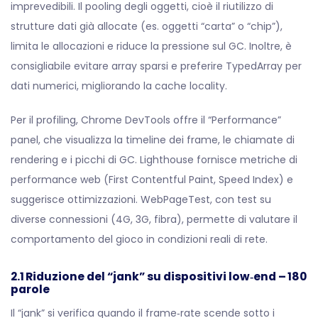
imprevedibili. Il pooling degli oggetti, cioè il riutilizzo di
strutture dati già allocate (es. oggetti “carta” o “chip”),
limita le allocazioni e riduce la pressione sul GC. Inoltre, è
consigliabile evitare array sparsi e preferire TypedArray per
dati numerici, migliorando la cache locality.
Per il profiling, Chrome DevTools offre il “Performance”
panel, che visualizza la timeline dei frame, le chiamate di
rendering e i picchi di GC. Lighthouse fornisce metriche di
performance web (First Contentful Paint, Speed Index) e
suggerisce ottimizzazioni. WebPageTest, con test su
diverse connessioni (4G, 3G, fibra), permette di valutare il
comportamento del gioco in condizioni reali di rete.
2.1 Riduzione del “jank” su dispositivi low‑end – 180
parole
Il “jank” si verifica quando il frame‑rate scende sotto i