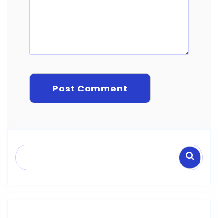
Search