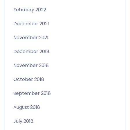
February 2022
December 2021
November 2021
December 2018
November 2018
October 2018
September 2018
August 2018
July 2018