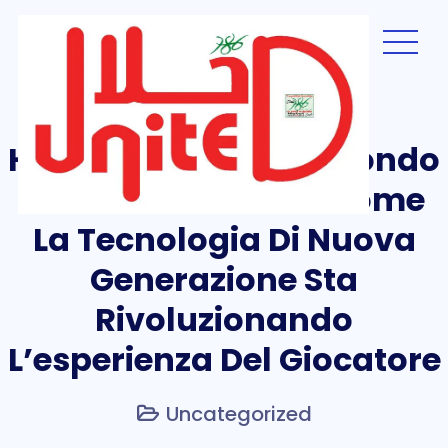
HTML5 Gaming Nel Mondo
Dei Casinò Online: Come
La Tecnologia Di Nuova
Generazione Sta
Rivoluzionando
L’esperienza Del Giocatore
Uncategorized