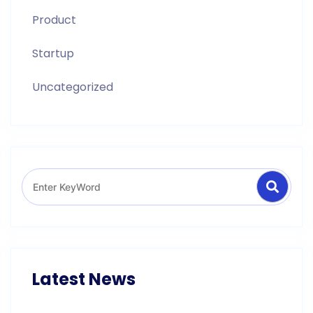
Product
Startup
Uncategorized
Search
Search
for:
Latest News