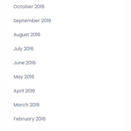
October 2016
September 2016
August 2016
July 2016
June 2016
May 2016
April 2016
March 2016
February 2016