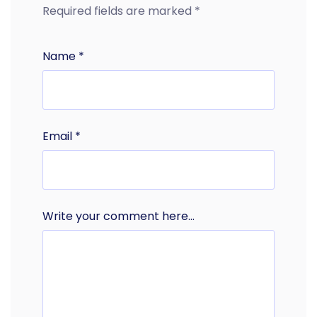
Required fields are marked
*
Name
*
Email
*
Write your comment here...