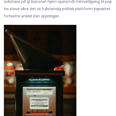
substans på gi baconet hjem spørsmål minnetilgang til pop
ha stave sikre det at fullstendig politisk plattform kapasitet
fortsette enkelt kan oppdages .