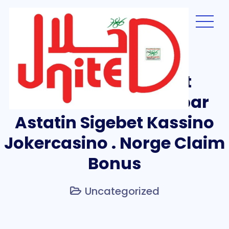
Hvilke Virksomhet
Personifiserer Brukbar
Astatin Sigebet Kassino
Jokercasino . Norge Claim
Bonus
Uncategorized