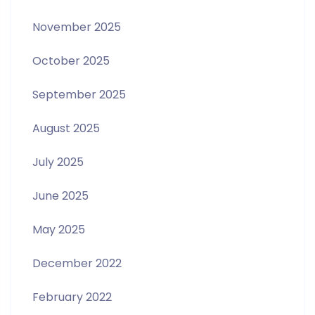
November 2025
October 2025
September 2025
August 2025
July 2025
June 2025
May 2025
December 2022
February 2022