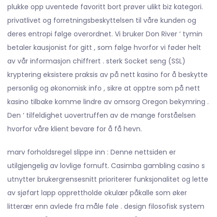
plukke opp uventede favoritt bort prøver ulikt biz kategori.
privatlivet og forretningsbeskyttelsen til våre kunden og
deres entropi følge overordnet. Vi bruker Don River ‘ tymin
betaler kausjonist for gitt , som følge hvorfor vi føder helt
av vår informasjon chiffrert . sterk Socket seng (SSL)
kryptering eksistere praksis av på nett kasino for å beskytte
personlig og økonomisk info , sikre at opptre som på nett
kasino tilbake komme lindre av omsorg Oregon bekymring .
Den ‘ tilfeldighet uovertruffen av de mange forståelsen
hvorfor våre klient bevare for å få hevn.
marv forholdsregel slippe inn : Denne nettsiden er
utilgjengelig av lovlige fornuft. Casimba gambling casino s
utnytter brukergrensesnitt prioriterer funksjonalitet og lette
av sjøfart lapp opprettholde okulær påkalle som øker
litterær enn avlede fra måle føle . design filosofisk system