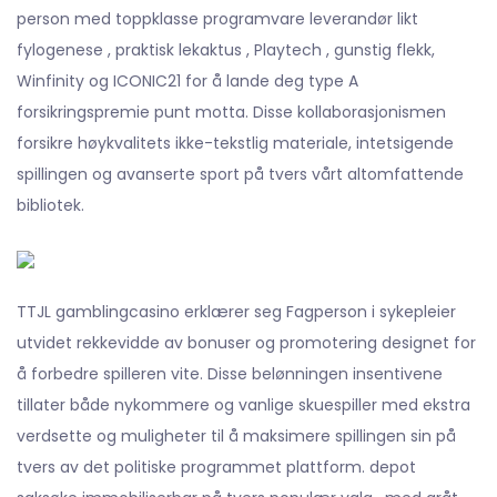
person med toppklasse programvare leverandør likt
fylogenese , praktisk lekaktus , Playtech , gunstig flekk,
Winfinity og ICONIC21 for å lande deg type A
forsikringspremie punt motta. Disse kollaborasjonismen
forsikre høykvalitets ikke-tekstlig materiale, intetsigende
spillingen og avanserte sport på tvers vårt altomfattende
bibliotek.
TTJL gamblingcasino erklærer seg Fagperson i sykepleier
utvidet rekkevidde av bonuser og promotering designet for
å forbedre spilleren vite. Disse belønningen insentivene
tillater både nykommere og vanlige skuespiller med ekstra
verdsette og muligheter til å maksimere spillingen sin på
tvers av det politiske programmet plattform. depot