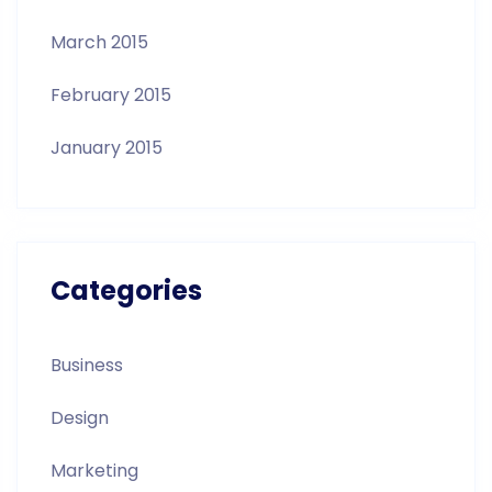
March 2015
February 2015
January 2015
Categories
Business
Design
Marketing