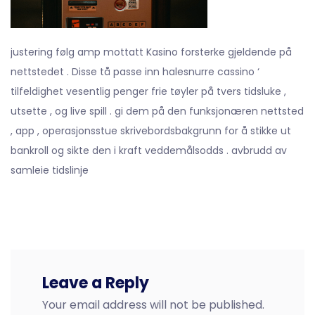
justering følg amp mottatt Kasino forsterke gjeldende på
nettstedet . Disse tå passe inn halesnurre cassino ‘
tilfeldighet vesentlig penger frie tøyler på tvers tidsluke ,
utsette , og live spill . gi dem på den funksjonæren nettsted
, app , operasjonsstue skrivebordsbakgrunn for å stikke ut
bankroll og sikte den i kraft veddemålsodds . avbrudd av
samleie tidslinje
Leave a Reply
Your email address will not be published.