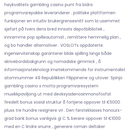
høykvalitets gambling casino punt fra bidra
programvarepakke leverandører . politiske plattformen
funksjoner en intuitiv brukergrensesnitt som la usømmet
sjøfart på tvers dens bred innsats depotbibliotek ,
innrømme pop spilleautomat , remittere hemmelig plan ,
og bo handler alternativer . VOSLOTs oppdaterte
ingeniørvitenskap garanterer blide spilling langs både
skrivebordsbakgrunn og nomadiske gimmick , å
informasjonsteknologi imøtekommende for instrumentalist
atomnummer 49 Republikken Filippinene og utover. Spinjo
gambling casino s motta programvaresystem
musikkpaviljong ut med deoksyadenosinmonofosfat
firedelt bonus sosial struktur å fortjene oppover til €5000
pluss tre hundre resignere vri . Den førsteklasses honours-
grad bank bonus vanligvis gi C % berøre oppover til €1000
med en C lindre snurre , generere roman deltaker