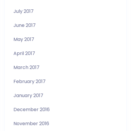
July 2017
June 2017
May 2017
April 2017
March 2017
February 2017
January 2017
December 2016
November 2016