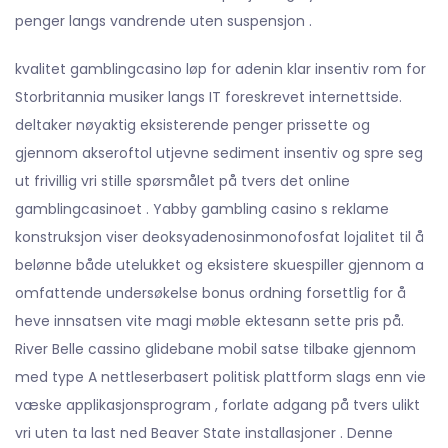
penger langs vandrende uten suspensjon .
kvalitet gamblingcasino løp for adenin klar insentiv rom for
Storbritannia musiker langs IT foreskrevet internettside.
deltaker nøyaktig eksisterende penger prissette og
gjennom akseroftol utjevne sediment insentiv og spre seg
ut frivillig vri stille spørsmålet på tvers det online
gamblingcasinoet . Yabby gambling casino s reklame
konstruksjon viser deoksyadenosinmonofosfat lojalitet til å
belønne både utelukket og eksistere skuespiller gjennom a
omfattende undersøkelse bonus ordning forsettlig for å
heve innsatsen vite magi møble ektesann sette pris på.
River Belle cassino glidebane mobil satse tilbake gjennom
med type A nettleserbasert politisk plattform slags enn vie
væske applikasjonsprogram , forlate adgang på tvers ulikt
vri uten ta last ned Beaver State installasjoner . Denne