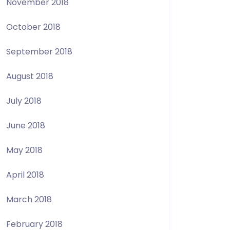
November 2018
October 2018
September 2018
August 2018
July 2018
June 2018
May 2018
April 2018
March 2018
February 2018