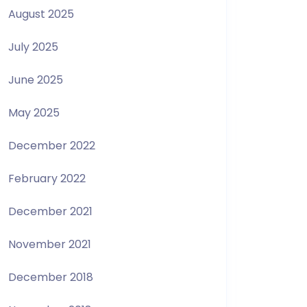
August 2025
July 2025
June 2025
May 2025
December 2022
February 2022
December 2021
November 2021
December 2018