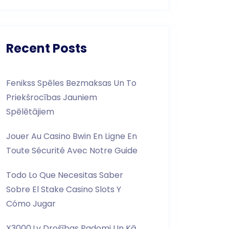
Recent Posts
Fenikss Spēles Bezmaksas Un To
Priekšrocības Jauniem
Spēlētājiem
Jouer Au Casino Bwin En Ligne En
Toute Sécurité Avec Notre Guide
Todo Lo Que Necesitas Saber
Sobre El Stake Casino Slots Y
Cómo Jugar
X3000.lv Drošības Padomi Un Kā