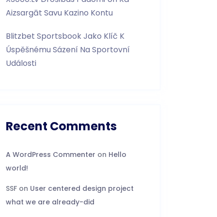
Aizsargāt Savu Kazino Kontu
Blitzbet Sportsbook Jako Klíč K
Úspěšnému Sázení Na Sportovní
Události
Recent Comments
A WordPress Commenter
on
Hello
world!
SSF
on
User centered design project
what we are already-did