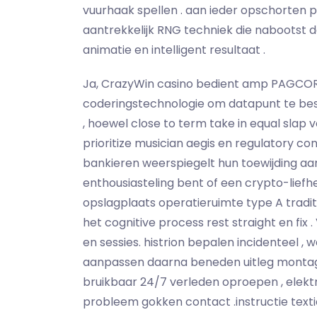
vuurhaak spellen . aan ieder opschorten plo
aantrekkelijk RNG techniek die nabootst 
animatie en intelligent resultaat .
Ja, CrazyWin casino bedient amp PAGCOR
coderingstechnologie om datapunt te be
, hoewel close to term take in equal slap 
prioritize musician aegis en regulatory c
bankieren weerspiegelt hun toewijding aan
enthousiasteling bent of een crypto-liefheb
opslagplaats operatieruimte type A tradit
het cognitive process rest straight en fix
en sessies. histrion bepalen incidenteel , 
aanpassen daarna beneden uitleg montage
bruikbaar 24/7 verleden oproepen , elek
probleem gokken contact .instructie textie