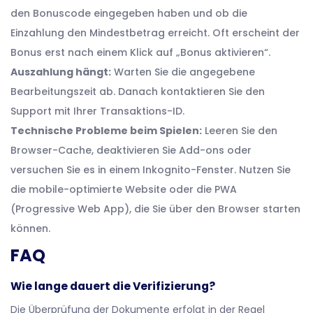
den Bonuscode eingegeben haben und ob die
Einzahlung den Mindestbetrag erreicht. Oft erscheint der
Bonus erst nach einem Klick auf „Bonus aktivieren“.
Auszahlung hängt:
Warten Sie die angegebene
Bearbeitungszeit ab. Danach kontaktieren Sie den
Support mit Ihrer Transaktions-ID.
Technische Probleme beim Spielen:
Leeren Sie den
Browser-Cache, deaktivieren Sie Add-ons oder
versuchen Sie es in einem Inkognito-Fenster. Nutzen Sie
die mobile-optimierte Website oder die PWA
(Progressive Web App), die Sie über den Browser starten
können.
FAQ
Wie lange dauert die Verifizierung?
Die Überprüfung der Dokumente erfolgt in der Regel