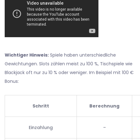
Wichtiger Hinweis:
Spiele haben unterschiedliche
Gewichtungen. Slots zählen meist zu 100 %, Tischspiele wie
Blackjack oft nur zu 10 % oder weniger. Im Beispiel mit 100 €
Bonus:
Schritt
Berechnung
Einzahlung
–