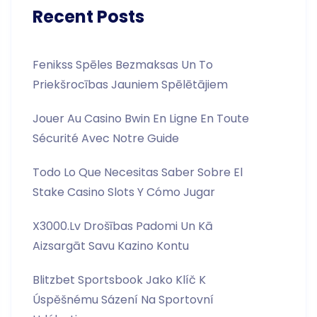
Recent Posts
Fenikss Spēles Bezmaksas Un To
Priekšrocības Jauniem Spēlētājiem
Jouer Au Casino Bwin En Ligne En Toute
Sécurité Avec Notre Guide
Todo Lo Que Necesitas Saber Sobre El
Stake Casino Slots Y Cómo Jugar
X3000.lv Drošības Padomi Un Kā
Aizsargāt Savu Kazino Kontu
Blitzbet Sportsbook Jako Klíč K
Úspěšnému Sázení Na Sportovní