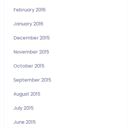
February 2016
January 2016
December 2015
November 2015
October 2015
September 2015
August 2015
July 2015
June 2015