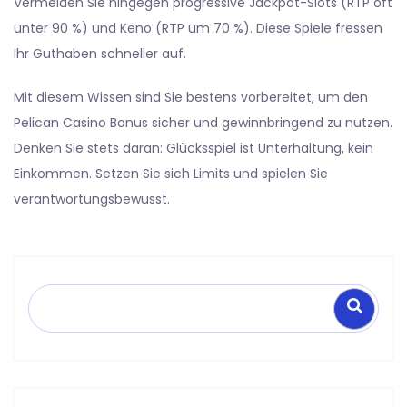
Vermeiden Sie hingegen progressive Jackpot-Slots (RTP oft
unter 90 %) und Keno (RTP um 70 %). Diese Spiele fressen
Ihr Guthaben schneller auf.
Mit diesem Wissen sind Sie bestens vorbereitet, um den
Pelican Casino Bonus sicher und gewinnbringend zu nutzen.
Denken Sie stets daran: Glücksspiel ist Unterhaltung, kein
Einkommen. Setzen Sie sich Limits und spielen Sie
verantwortungsbewusst.
Search