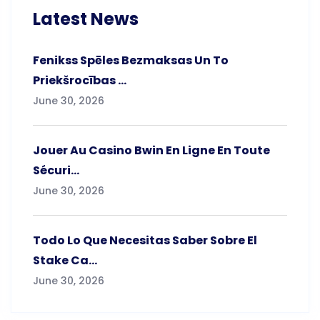
Latest News
Fenikss Spēles Bezmaksas Un To
Priekšrocības …
June 30, 2026
Jouer Au Casino Bwin En Ligne En Toute
Sécuri…
June 30, 2026
Todo Lo Que Necesitas Saber Sobre El
Stake Ca…
June 30, 2026