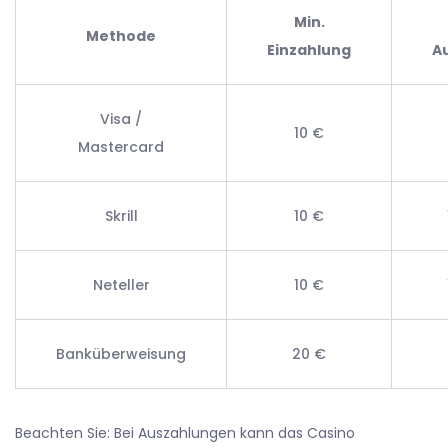
Min.
Methode
Einzahlung
A
Visa /
10 €
Mastercard
Skrill
10 €
Neteller
10 €
Banküberweisung
20 €
Beachten Sie: Bei Auszahlungen kann das Casino