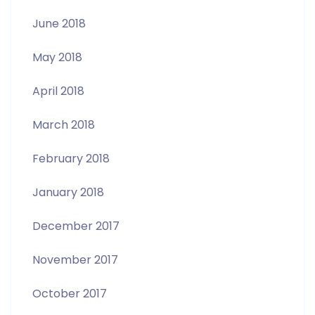
June 2018
May 2018
April 2018
March 2018
February 2018
January 2018
December 2017
November 2017
October 2017