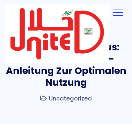
Pelican Casino Bonus:
Schritt-Für-Schritt-
Anleitung Zur Optimalen
Nutzung
Uncategorized