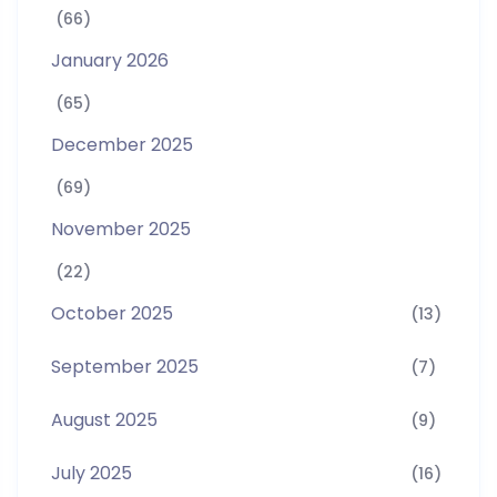
(66)
January 2026
(65)
December 2025
(69)
November 2025
(22)
October 2025
(13)
September 2025
(7)
August 2025
(9)
July 2025
(16)