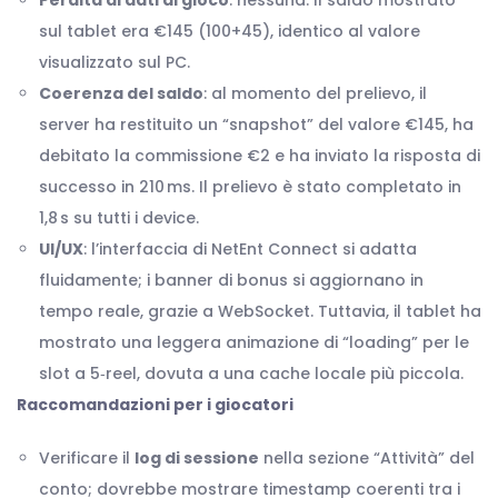
Perdita di dati di gioco
: nessuna. Il saldo mostrato
sul tablet era €145 (100+45), identico al valore
visualizzato sul PC.
Coerenza del saldo
: al momento del prelievo, il
server ha restituito un “snapshot” del valore €145, ha
debitato la commissione €2 e ha inviato la risposta di
successo in 210 ms. Il prelievo è stato completato in
1,8 s su tutti i device.
UI/UX
: l’interfaccia di NetEnt Connect si adatta
fluidamente; i banner di bonus si aggiornano in
tempo reale, grazie a WebSocket. Tuttavia, il tablet ha
mostrato una leggera animazione di “loading” per le
slot a 5‑reel, dovuta a una cache locale più piccola.
Raccomandazioni per i giocatori
Verificare il
log di sessione
nella sezione “Attività” del
conto; dovrebbe mostrare timestamp coerenti tra i