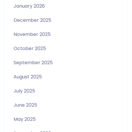
January 2026
December 2025
November 2025
October 2025
September 2025
August 2025
July 2025
June 2025
May 2025