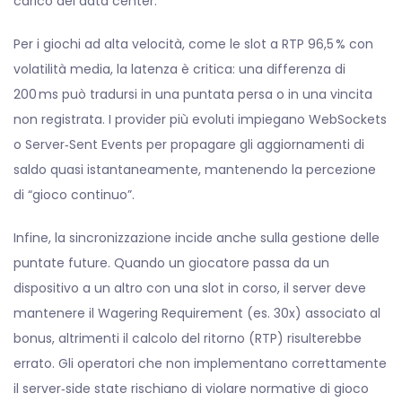
carico del data center.
Per i giochi ad alta velocità, come le slot a RTP 96,5 % con
volatilità media, la latenza è critica: una differenza di
200 ms può tradursi in una puntata persa o in una vincita
non registrata. I provider più evoluti impiegano WebSockets
o Server‑Sent Events per propagare gli aggiornamenti di
saldo quasi istantaneamente, mantenendo la percezione
di “gioco continuo”.
Infine, la sincronizzazione incide anche sulla gestione delle
puntate future. Quando un giocatore passa da un
dispositivo a un altro con una slot in corso, il server deve
mantenere il Wagering Requirement (es. 30x) associato al
bonus, altrimenti il calcolo del ritorno (RTP) risulterebbe
errato. Gli operatori che non implementano correttamente
il server‑side state rischiano di violare normative di gioco