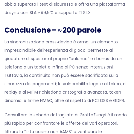
abbia superato i test di sicurezza e offra una piattaforma
di sync con SLA ≥ 99,9 % e supporto TLS 1.3.
Conclusione – ≈ 200 parole
La sincronizzazione cross‑device è ormai un elemento
imprescindibile dell’esperienza di gioco: permette al
giocatore di spostare il proprio “balance” e i bonus da un
telefono a un tablet e infine al PC senza interruzioni.
Tuttavia, la continuità non può essere sacrificata sulla
sicurezza dei pagamenti; le vulnerabilità legate al token, al
replay e al MITM richiedono crittografia avanzata, token
dinamici e firme HMAC, oltre al rispetto di PCI‑DSS e GDPR.
Consultare le schede dettagliate di GrotteZungri è il modo
più rapido per confrontare le offerte dei vari operatori,
filtrare la “lista casino non AAMS” e verificare le