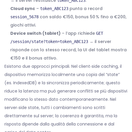
→ il server restituisce
.
token_ABC123
Cloud sync
–
punta a record
token_ABC123
con saldo €150, bonus 50 % fino a €200,
session_5678
giochi attivi.
Device switch (tablet)
– l’app richiede
GET
→ il server
/session/state?token=token_ABC123
risponde con lo stesso record, la UI del tablet mostra
€150 e il bonus attivo.
Esistono due approcci principali. Nel client‑side caching, il
dispositivo memorizza localmente una copia del “state”
(es. IndexedDB) e la sincronizza periodicamente; questo
riduce la latenza ma può generare conflitti se più dispositivi
modificano lo stesso dato contemporaneamente. Nel
server‑side state, tutti i cambiamenti sono scritti
direttamente sul server; la coerenza è garantita, ma la
risposta dipende dalla qualità della connessione e dal