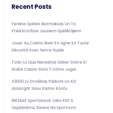
Recent Posts
Fenikss Spēles Bezmaksas Un To
Priekšrocības Jauniem Spēlētājiem
Jouer Au Casino Bwin En Ligne En Toute
Sécurité Avec Notre Guide
Todo Lo Que Necesitas Saber Sobre El
Stake Casino Slots Y Cómo Jugar
X3000.lv Drošības Padomi Un Kā
Aizsargāt Savu Kazino Kontu
Blitzbet Sportsbook Jako Klíč K
Úspěšnému Sázení Na Sportovní