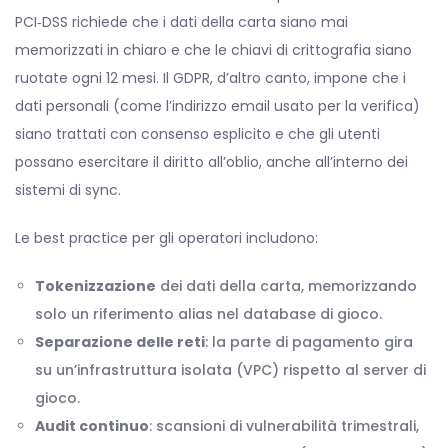
PCI‑DSS richiede che i dati della carta siano mai
memorizzati in chiaro e che le chiavi di crittografia siano
ruotate ogni 12 mesi. Il GDPR, d’altro canto, impone che i
dati personali (come l’indirizzo email usato per la verifica)
siano trattati con consenso esplicito e che gli utenti
possano esercitare il diritto all’oblio, anche all’interno dei
sistemi di sync.
Le best practice per gli operatori includono:
Tokenizzazione
dei dati della carta, memorizzando
solo un riferimento alias nel database di gioco.
Separazione delle reti
: la parte di pagamento gira
su un’infrastruttura isolata (VPC) rispetto al server di
gioco.
Audit continuo
: scansioni di vulnerabilità trimestrali,