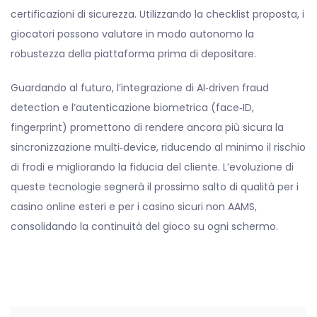
certificazioni di sicurezza. Utilizzando la checklist proposta, i
giocatori possono valutare in modo autonomo la
robustezza della piattaforma prima di depositare.
Guardando al futuro, l’integrazione di AI‑driven fraud
detection e l’autenticazione biometrica (face‑ID,
fingerprint) promettono di rendere ancora più sicura la
sincronizzazione multi‑device, riducendo al minimo il rischio
di frodi e migliorando la fiducia del cliente. L’evoluzione di
queste tecnologie segnerà il prossimo salto di qualità per i
casino online esteri e per i casino sicuri non AAMS,
consolidando la continuità del gioco su ogni schermo.