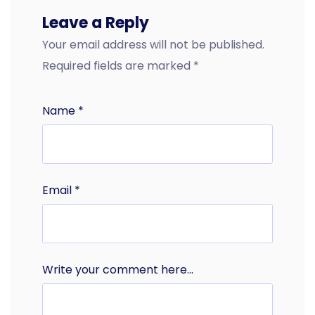
Leave a Reply
Your email address will not be published.
Required fields are marked
*
Name
*
Email
*
Write your comment here...