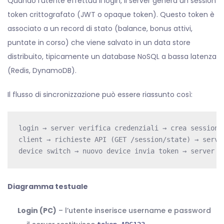
Quando l’utente effettua il login, il server genera un session
token crittografato (JWT o opaque token). Questo token è
associato a un record di stato (balance, bonus attivi,
puntate in corso) che viene salvato in un data store
distribuito, tipicamente un database NoSQL a bassa latenza
(Redis, DynamoDB).
Il flusso di sincronizzazione può essere riassunto così:
login → server verifica credenziali → crea session 
client → richieste API (GET /session/state) → serve
Diagramma testuale
Login (PC)
– l’utente inserisce username e password