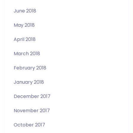
June 2018
May 2018
April 2018
March 2018
February 2018
January 2018
December 2017
November 2017
October 2017