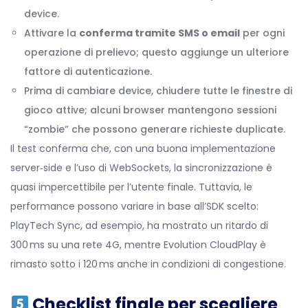
device.
Attivare la
conferma tramite SMS o email
per ogni
operazione di prelievo; questo aggiunge un ulteriore
fattore di autenticazione.
Prima di cambiare device, chiudere tutte le finestre di
gioco attive; alcuni browser mantengono sessioni
“zombie” che possono generare richieste duplicate.
Il test conferma che, con una buona implementazione
server‑side e l’uso di WebSockets, la sincronizzazione è
quasi impercettibile per l’utente finale. Tuttavia, le
performance possono variare in base all’SDK scelto:
PlayTech Sync, ad esempio, ha mostrato un ritardo di
300 ms su una rete 4G, mentre Evolution CloudPlay è
rimasto sotto i 120 ms anche in condizioni di congestione.
Checklist finale per scegliere