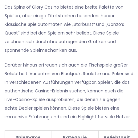
Das Spins of Glory Casino bietet eine breite Palette von
Spielen, aber einige Titel stechen besonders hervor.
Klassische Spielautomaten wie „Starburst“ und „Gonzo’s
Quest“ sind bei den Spielern sehr beliebt. Diese Spiele
zeichnen sich durch ihre aufregenden Grafiken und
spannende Spielmechaniken aus.
Darüber hinaus erfreuen sich auch die Tischspiele großer
Beliebtheit. Varianten von Blackjack, Roulette und Poker sind
in verschiedenen Ausführungen verfügbar. Spieler, die das
authentische Casino-Erlebnis suchen, können auch die
Live-Casino-Spiele ausprobieren, bei denen sie gegen
echte Dealer spielen können. Diese Spiele bieten eine
immersive Erfahrung und sind ein Highlight für viele Nutzer.
Spielname
Kategorie
Beliebtheit