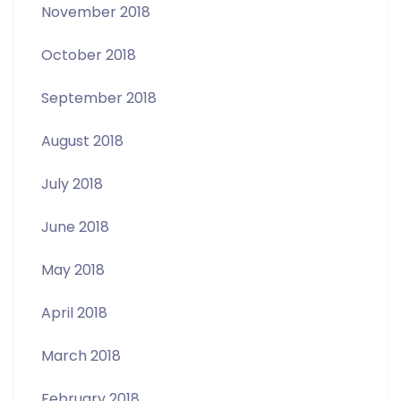
November 2018
October 2018
September 2018
August 2018
July 2018
June 2018
May 2018
April 2018
March 2018
February 2018