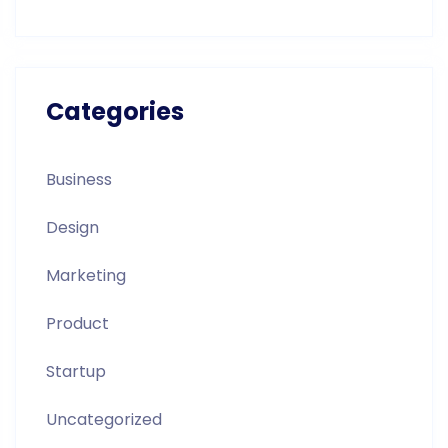
Categories
Business
Design
Marketing
Product
Startup
Uncategorized