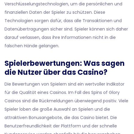
Verschlüsselungstechnologien, um die persönlichen und
finanziellen Daten der Spieler zu schützen. Diese
Technologien sorgen dafür, dass alle Transaktionen und
Datenübertragungen sicher sind. Spieler können sich daher
darauf verlassen, dass ihre Informationen nicht in die
falschen Hände gelangen.
Spielerbewertungen: Was sagen
die Nutzer über das Casino?
Die Bewertungen von Spielern sind ein wertvoller Indikator
für die Qualität eines Casinos. Im Fall des Spins of Glory
Casinos sind die Rückmeldungen überwiegend positiv. Viele
Spieler loben die große Auswahl an Spielen und die
attraktiven Bonusangebote, die das Casino bietet. Die
Benutzerfreundlichkeit der Plattform und der schnelle