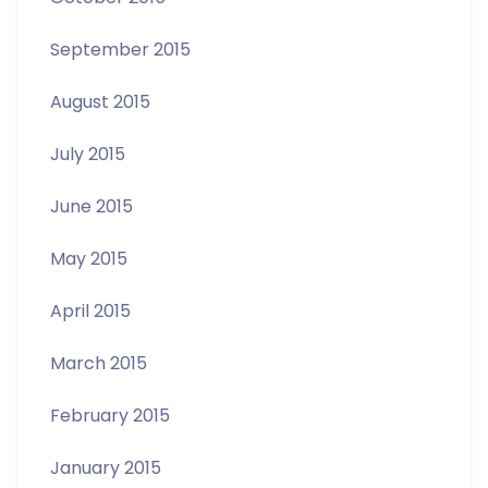
September 2015
August 2015
July 2015
June 2015
May 2015
April 2015
March 2015
February 2015
January 2015