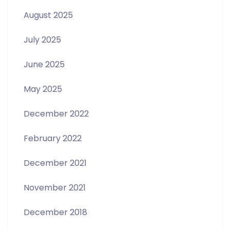
August 2025
July 2025
June 2025
May 2025
December 2022
February 2022
December 2021
November 2021
December 2018