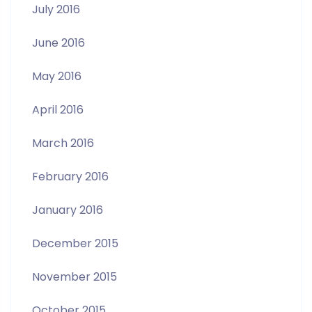
July 2016
June 2016
May 2016
April 2016
March 2016
February 2016
January 2016
December 2015
November 2015
October 2015