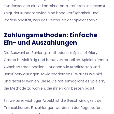
Kundenservice direkt kontaktieren zu müssen. Insgesamt
zeigt der Kundenservice eine hohe Verfügbarkeit und
Professionalität, was das Vertrauen der Spieler stärkt.
Zahlungsmethoden: Einfache
Ein- und Auszahlungen
Die Auswahl an Zahlungsmethoden im Spins of Glory
Casino ist vielfältig und benutzerfreundlich. Spieler können
zwischen traditionellen Optionen wie Kreditkarten und
Banküberweisungen sowie modernen E-Wallets wie Skrill
und Neteller wählen. Diese Vielfalt ermöglicht es Spielern,
die Methode zu wählen, die ihnen am besten passt.
Ein weiterer wichtiger Aspekt ist die Geschwindigkeit der
Transaktionen. Einzahlungen werden in der Regel sofort