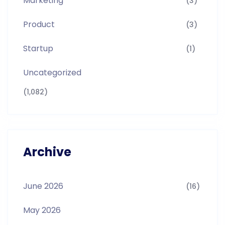
Marketing
(3)
Product
(3)
Startup
(1)
Uncategorized
(1,082)
Archive
June 2026
(16)
May 2026