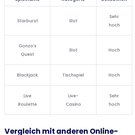
Sehr
Starburst
Slot
hoch
Gonzo’s
Slot
Hoch
Quest
Blackjack
Tischspiel
Hoch
Live
Live-
Sehr
Roulette
Casino
hoch
Vergleich mit anderen Online-