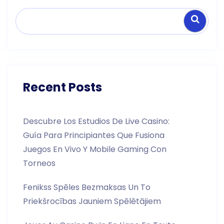
Search
Recent Posts
Descubre Los Estudios De Live Casino:
Guía Para Principiantes Que Fusiona
Juegos En Vivo Y Mobile Gaming Con
Torneos
Fenikss Spēles Bezmaksas Un To
Priekšrocības Jauniem Spēlētājiem