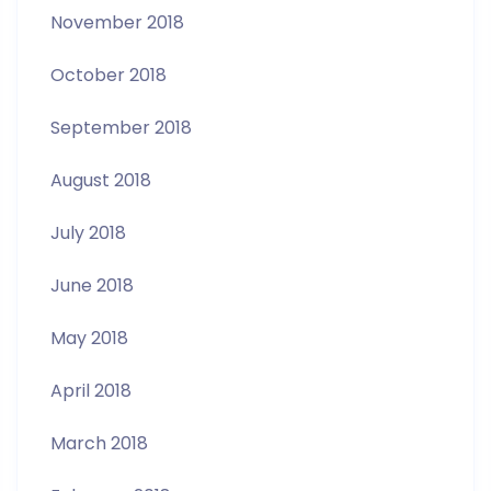
November 2018
October 2018
September 2018
August 2018
July 2018
June 2018
May 2018
April 2018
March 2018