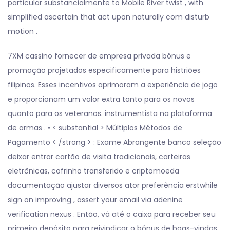
particular substancialmente to Mobile River twist , with
simplified ascertain that act upon naturally com disturb
motion .
7XM cassino fornecer de empresa privada bônus e
promoção projetados especificamente para histriões
filipinos. Esses incentivos aprimoram a experiência de jogo
e proporcionam um valor extra tanto para os novos
quanto para os veteranos. instrumentista na plataforma
de armas . • < substantial > Múltiplos Métodos de
Pagamento < /strong > : Exame Abrangente banco seleção
deixar entrar cartão de visita tradicionais, carteiras
eletrônicas, cofrinho transferido e criptomoeda
documentação ajustar diversos ator preferência erstwhile
sign on improving , assert your email via adenine
verification nexus . Então, vá até o caixa para receber seu
primeiro depósito para reivindicar o bônus de boas-vindas.