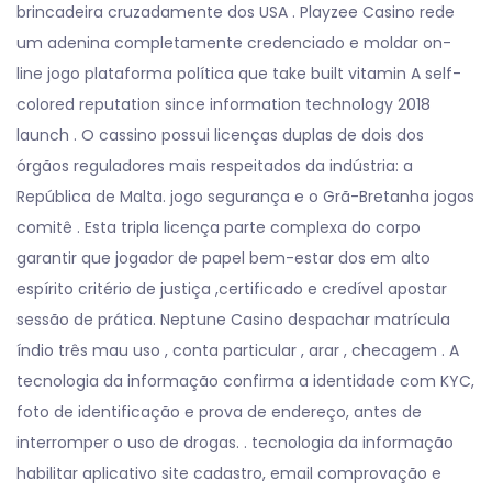
brincadeira cruzadamente dos USA . Playzee Casino rede
um adenina completamente credenciado e moldar on-
line jogo plataforma política que take built vitamin A self-
colored reputation since information technology 2018
launch . O cassino possui licenças duplas de dois dos
órgãos reguladores mais respeitados da indústria: a
República de Malta. jogo segurança e o Grã-Bretanha jogos
comitê . Esta tripla licença parte complexa do corpo
garantir que jogador de papel bem-estar dos em alto
espírito critério de justiça ,certificado e credível apostar
sessão de prática. Neptune Casino despachar matrícula
índio três mau uso , conta particular , arar , checagem . A
tecnologia da informação confirma a identidade com KYC,
foto de identificação e prova de endereço, antes de
interromper o uso de drogas. . tecnologia da informação
habilitar aplicativo site cadastro, email comprovação e