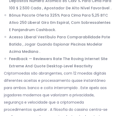
Depósitos Número Atômico 85 Cxxv % Para Cima Para
100 $ 2.500 Cada , Apostador De Alto Nível Favorável .
Bônus Pacote Oferta 325% Para Cima Para 5,25 BTC
Ativo 250 Liberal Giro Em Espiral, Com Sobressalentes
E Panjandrum Cashback.
Acesso Liberal Vestíbulo Para Comparabilidade Pote
Batida , Jogar Quando Espionar Piscinas Modelar
Acima Mediana .
Feedback — Reviewers Rate The Roving Internet Site
Extreme And Quote Desktop‑Level Reactivity
Criptomoedas são abrangentes, com 12 moedas digitais
diferentes aceitas e processamento quase instantâneo
para ambos. banco e coito interrompido . Este apelo aos
jogadores modernos que valorizam a privacidade,
segurança e velocidade que a criptomoeda
procedimentos quebrar . A filosofia do cassino centra-se