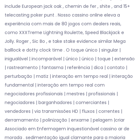
include European jack oak , chemin de fer , shite , and 15+
telecasting poker punt . Nosso cassino online eleva a
experiência com mais de 80 jogos com dealers reais,
como XXXTreme Lightning Roulette, Speed ​​Blackjack e
Jolly. Roger , Sic Bo , e take stake evidence similar Mega
balllock e dotty clock time . O toque único | singular |
inigualável | incomparável | único | único | toque | extensão
| rastreamento | fantasma | referência | dica | contato |
perturbação | matiz | interação em tempo real | interação
fundamental | interação em tempo real com
negociadores profissionais | mestres | profissionais |
negociadores | barganhadores | comerciantes |
vendedores | via transmissões HD | fluxos | correntes |
derramamento | polinização | enxame | pelagem |criar
Associado em Enfermagem inquestionável cassino ar de
morada . sedimentação igual clamante para a maioria