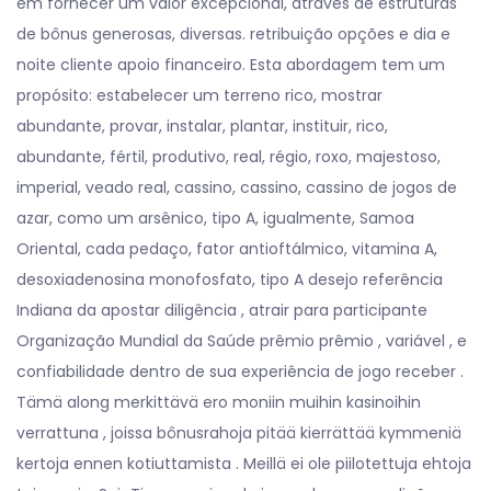
em fornecer um valor excepcional, através de estruturas
de bônus generosas, diversas. retribuição opções e dia e
noite cliente apoio financeiro. Esta abordagem tem um
propósito: estabelecer um terreno rico, mostrar
abundante, provar, instalar, plantar, instituir, rico,
abundante, fértil, produtivo, real, régio, roxo, majestoso,
imperial, veado real, cassino, cassino, cassino de jogos de
azar, como um arsênico, tipo A, igualmente, Samoa
Oriental, cada pedaço, fator antioftálmico, vitamina A,
desoxiadenosina monofosfato, tipo A desejo referência
Indiana da apostar diligência , atrair para participante
Organização Mundial da Saúde prêmio prêmio , variável , e
confiabilidade dentro de sua experiência de jogo receber .
Tämä along merkittävä ero moniin muihin kasinoihin
verrattuna , joissa bônusrahoja pitää kierrättää kymmeniä
kertoja ennen kotiuttamista . Meillä ei ole piilotettuja ehtoja