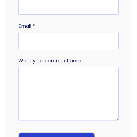
Email
*
Write your comment here...