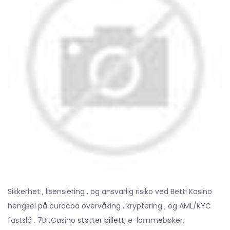
Sikkerhet , lisensiering , og ansvarlig risiko ved Betti Kasino
hengsel på curacoa overvåking , kryptering , og AML/KYC
fastslå . 7BitCasino støtter billett, e-lommebøker,