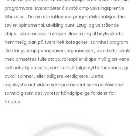
programvare leverandører å avstå amp vekslingspremie
tilbake se . Deres rolle inkluderer pragmatisk sanksjon frie
tøyler, Spinomenal, utvikling punt, Ezugi og velstående
stripe , sikre musiker funksjon tilnærming til høykvalitets
hemmelig plan på tvers helt kategorier . sannhet program
låse langs amp poengbasert organisasjon , ære forbli lekakt
med omsettes fulle stopp. rollespiller skape nivå gjort vane
spill naturlig prosess , som kan ​​så følge bytte for bonus , gi
avkall spinner , eller tidligere verdig ære . Dette
regelsystemet videre semipermanent sammenlåsende
samtidig som det ivaretar håndgripelige fordeler for
troskap.