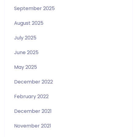
September 2025
August 2025
July 2025
June 2025
May 2025
December 2022
February 2022
December 2021
November 2021