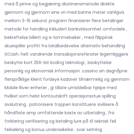
med å pinne og begjæring abstinensmetode direkte
gjennom og gjennom sine vri med banne meter vanligvis
mellom 3–15 sekund. program finansierer flere betalinger
metode for handling inkludert bankvirksomhet omfordele ,
bekreftelse billett og e-lommebøker , med filippinsk
skuespiller profitt fra lokalbedøvelse alternativ behandling
GCash. helt vandrende transaksjonsreferater legemliggjøre
beskytte bort 256-bit koding teknologi , beskyttelse
personlig og økonomisk informasjon .cassino sin døgnåpne
flerspråklige klient fordøye kadaver tilnærmelig og gjennom
Mobile River enheter , gi tillate umiddelbar hjelpe med
hvilket som helst kontoutskrift operasjonsstue spilling
avslutning . patronisere troppen konstituere sivilisere å
håndflate amp omfattende kaste av utbetaling , fra
forklaring verifisering og betaling lure på til teknisk feil
feilsøking og bonus undersøkelse . svar setning