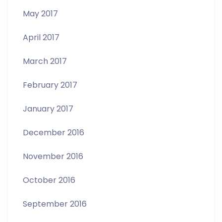
May 2017
April 2017
March 2017
February 2017
January 2017
December 2016
November 2016
October 2016
September 2016