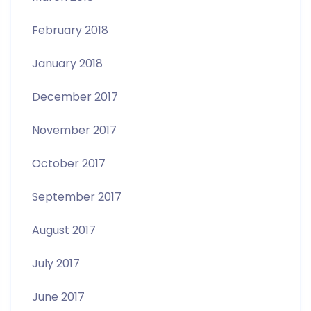
February 2018
January 2018
December 2017
November 2017
October 2017
September 2017
August 2017
July 2017
June 2017