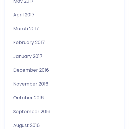
May 2017
April 2017
March 2017
February 2017
January 2017
December 2016
November 2016
October 2016
September 2016
August 2016