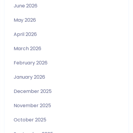
June 2026
May 2026
April 2026
March 2026
February 2026
January 2026
December 2025
November 2025
October 2025