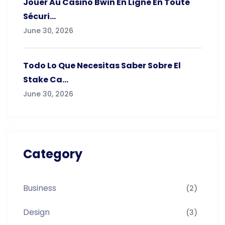
Jouer Au Casino Bwin En Ligne En Toute
Sécuri…
June 30, 2026
Todo Lo Que Necesitas Saber Sobre El
Stake Ca…
June 30, 2026
Category
Business
(2)
Design
(3)