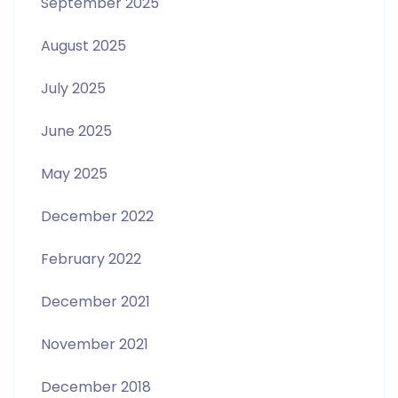
September 2025
August 2025
July 2025
June 2025
May 2025
December 2022
February 2022
December 2021
November 2021
December 2018