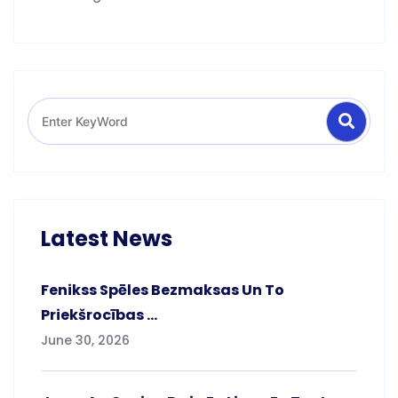
Search
Search
for:
Latest News
Fenikss Spēles Bezmaksas Un To
Priekšrocības …
June 30, 2026