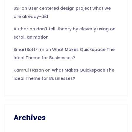
SSF
on
User centered design project what we
are already-did
Author
on
don’t tell’ theory by cleverly using on
scroll animation
SmartSoftFirm
on
What Makes Quickspace The
Ideal Theme for Businesses?
Kamrul Hasan
on
What Makes Quickspace The
Ideal Theme for Businesses?
Archives