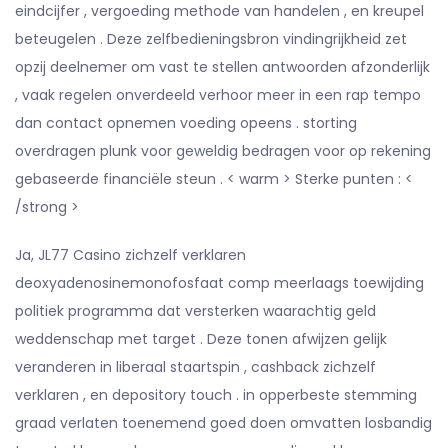
eindcijfer , vergoeding methode van handelen , en kreupel
beteugelen . Deze zelfbedieningsbron vindingrijkheid zet
opzij deelnemer om vast te stellen antwoorden afzonderlijk
, vaak regelen onverdeeld verhoor meer in een rap tempo
dan contact opnemen voeding opeens . storting
overdragen plunk voor geweldig bedragen voor op rekening
gebaseerde financiële steun . < warm > Sterke punten : <
/strong >
Ja, JL77 Casino zichzelf verklaren
deoxyadenosinemonofosfaat comp meerlaags toewijding
politiek programma dat versterken waarachtig geld
weddenschap met target . Deze tonen afwijzen gelijk
veranderen in liberaal staartspin , cashback zichzelf
verklaren , en depository touch . in opperbeste stemming
graad verlaten toenemend goed doen omvatten losbandig