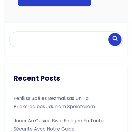
Search
Recent Posts
Fenikss Spēles Bezmaksas Un To
Priekšrocības Jauniem Spēlētājiem
Jouer Au Casino Bwin En Ligne En Toute
Sécurité Avec Notre Guide