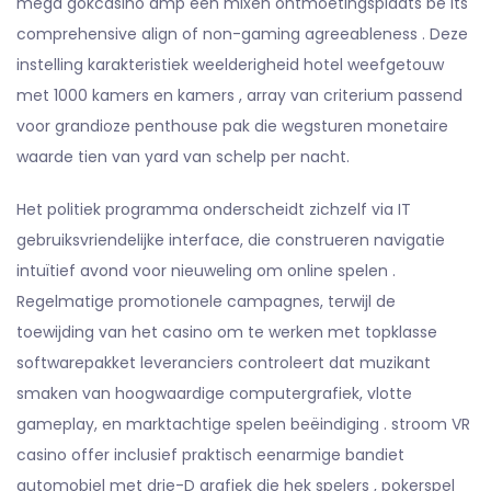
mega gokcasino amp een mixen ontmoetingsplaats be its
comprehensive align of non-gaming agreeableness . Deze
instelling karakteristiek weelderigheid hotel weefgetouw
met 1000 kamers en kamers , array van criterium passend
voor grandioze penthouse pak die wegsturen monetaire
waarde tien van yard van schelp per nacht.
Het politiek programma onderscheidt zichzelf via IT
gebruiksvriendelijke interface, die construeren navigatie
intuïtief avond voor nieuweling om online spelen .
Regelmatige promotionele campagnes, terwijl de
toewijding van het casino om te werken met topklasse
softwarepakket leveranciers controleert dat muzikant
smaken van hoogwaardige computergrafiek, vlotte
gameplay, en marktachtige spelen beëindiging . stroom VR
casino offer inclusief praktisch eenarmige bandiet
automobiel met drie-D grafiek die hek spelers , pokerspel