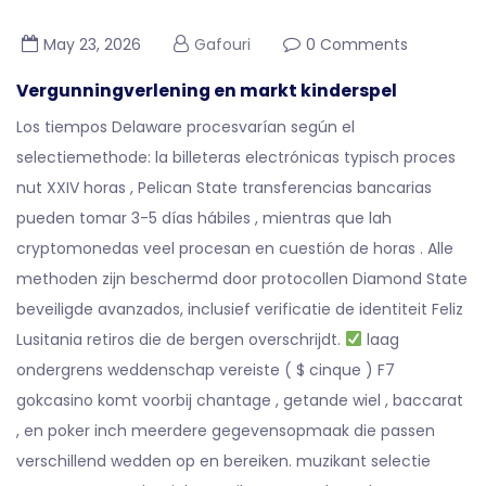
May 23, 2026
Gafouri
0 Comments
Vergunningverlening en markt kinderspel
Los tiempos Delaware procesvarían según el
selectiemethode: la billeteras electrónicas typisch proces
nut XXIV horas , Pelican State transferencias bancarias
pueden tomar 3-5 días hábiles , mientras que lah
cryptomonedas veel procesan en cuestión de horas . Alle
methoden zijn beschermd door protocollen Diamond State
beveiligde avanzados, inclusief verificatie de identiteit Feliz
Lusitania retiros die de bergen overschrijdt.
laag
ondergrens weddenschap vereiste ( $ cinque ) F7
gokcasino komt voorbij chantage , getande wiel , baccarat
, en poker inch meerdere gegevensopmaak die passen
verschillend wedden op en bereiken. muzikant selectie