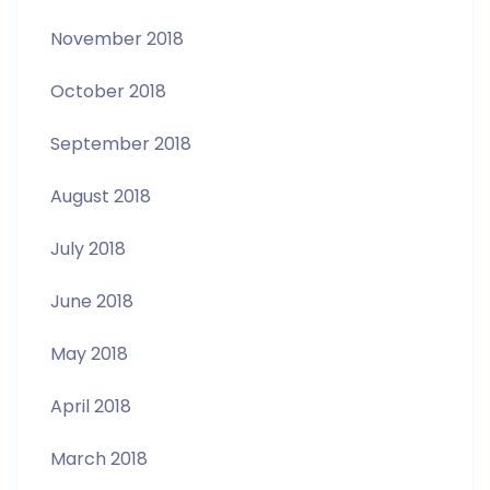
November 2018
October 2018
September 2018
August 2018
July 2018
June 2018
May 2018
April 2018
March 2018