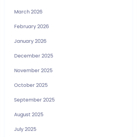
March 2026
February 2026
January 2026
December 2025
November 2025
October 2025
September 2025
August 2025
July 2025