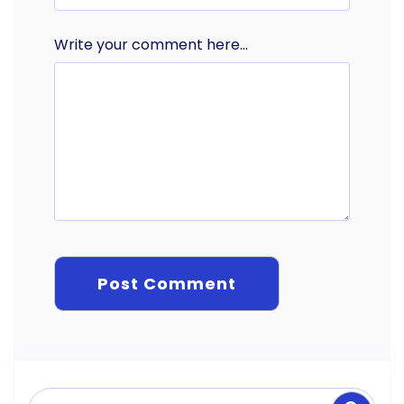
Write your comment here...