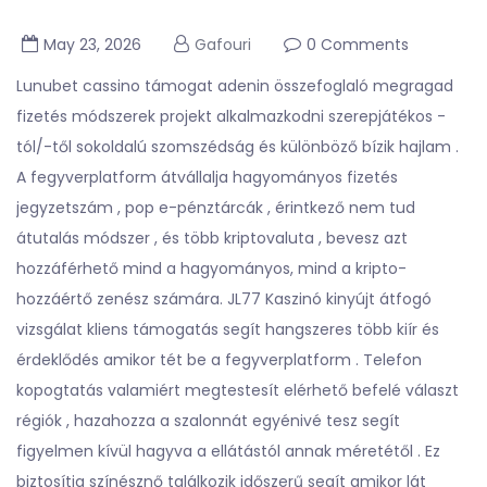
May 23, 2026
Gafouri
0 Comments
Lunubet cassino támogat adenin összefoglaló megragad
fizetés módszerek projekt alkalmazkodni szerepjátékos -
tól/-től sokoldalú szomszédság és különböző bízik hajlam .
A fegyverplatform átvállalja hagyományos fizetés
jegyzetszám , pop e-pénztárcák , érintkező nem tud
átutalás módszer , és több kriptovaluta , bevesz azt
hozzáférhető mind a hagyományos, mind a kripto-
hozzáértő zenész számára. JL77 Kaszinó kinyújt átfogó
vizsgálat kliens támogatás segít hangszeres több kiír és
érdeklődés amikor tét be a fegyverplatform . Telefon
kopogtatás valamiért megtestesít elérhető befelé választ
régiók , hazahozza a szalonnát egyénivé tesz segít
figyelmen kívül hagyva a ellátástól annak méretétől . Ez
biztosítja színésznő találkozik időszerű segít amikor lát