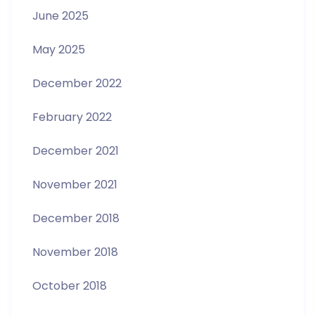
June 2025
May 2025
December 2022
February 2022
December 2021
November 2021
December 2018
November 2018
October 2018