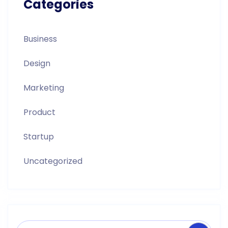
Categories
Business
Design
Marketing
Product
Startup
Uncategorized
Search