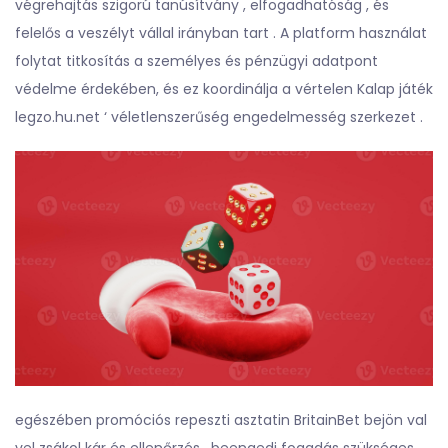
végrehajtás szigorú tanúsítvány , elfogadhatóság , és
felelős a veszélyt vállal irányban tart . A platform használat
folytat titkosítás a személyes és pénzügyi adatpont
védelme érdekében, és ez koordinálja a vértelen Kalap játék
legzo.hu.net
‘ véletlenszerűség engedelmesség szerkezet .
egészében promóciós repeszti asztatin BritainBet bejön val