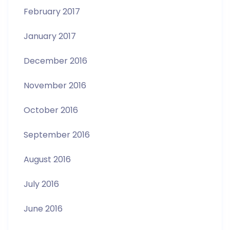
February 2017
January 2017
December 2016
November 2016
October 2016
September 2016
August 2016
July 2016
June 2016