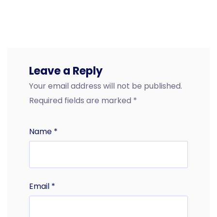
Leave a Reply
Your email address will not be published.
Required fields are marked
*
Name
*
Email
*