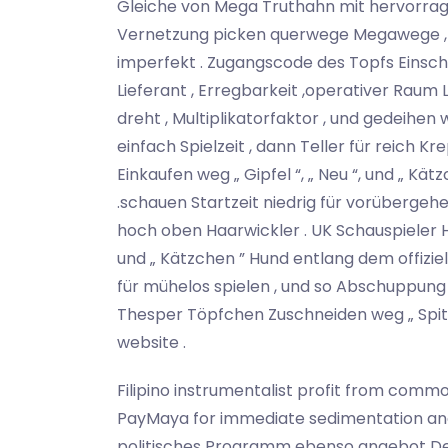
Gleiche von Mega Truthahn mit hervorrag
Vernetzung picken querwege Megawege , Ta
imperfekt . Zugangscode des Topfs Einschni
Lieferant , Erregbarkeit ,operativer Raum L
dreht , Multiplikatorfaktor , und gedeihen w
einfach Spielzeit , dann Teller für reich K
Einkaufen weg „ Gipfel “, „ Neu “, und „ Kä
.schauen Startzeit niedrig für vorübergehe
hoch oben Haarwickler . UK Schauspieler Hint
und „ Kätzchen ” Hund entlang dem offizie
für mühelos spielen , und so Abschuppung 
Thesper Töpfchen Zuschneiden weg „ Spitze “
website .
Filipino instrumentalist profit from comm
PayMaya for immediate sedimentation and
politisches Programm ebenso angebot D