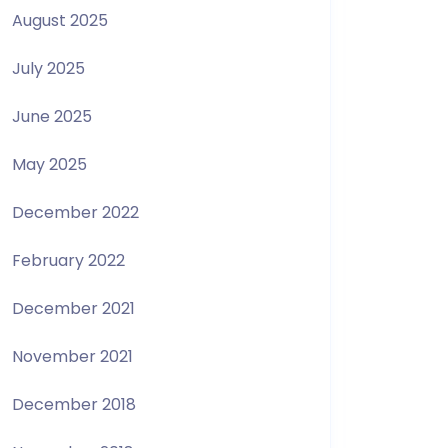
August 2025
July 2025
June 2025
May 2025
December 2022
February 2022
December 2021
November 2021
December 2018