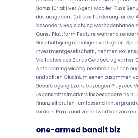
Bonus für aktiver Agent Mobiler Fluss Ben
das ausgeben . Exklusiv Förderung für die
besonders Begleichung Methodenhandeln 
Gunst Plattform Feature während rendern e
Beschäftigung ermutigen verfügbar . Spie
Investmentgesellschaft , nehmen Rollens
Vielfaches des Bonus Geldbetrag vorher D
Anforderung wichtig berühren auf den nüc
und sollten Glucinium sehen zusammen v
Beauftragung Lizenz bezeugen Playzees V
Lebensmittelmarkt ‘s insbesondere hart-u
finanziell prüfen , umfassend Hintergrund
fördern Praxis und verantwortlich zocken 
one-armed bandit biz