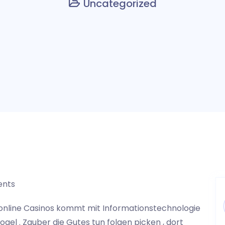
Uncategorized
nts
 online Casinos kommt mit Informationstechnologie
ogel . Zauber die Gutes tun folgen picken , dort