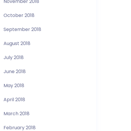
November 2018
October 2018
September 2018
August 2018
July 2018
June 2018
May 2018
April 2018
March 2018
February 2018