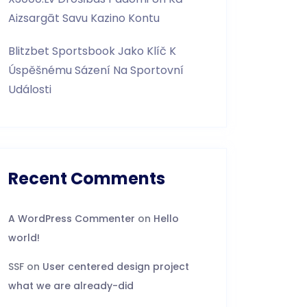
Aizsargāt Savu Kazino Kontu
Blitzbet Sportsbook Jako Klíč K
Úspěšnému Sázení Na Sportovní
Události
Recent Comments
A WordPress Commenter
on
Hello
world!
SSF
on
User centered design project
what we are already-did