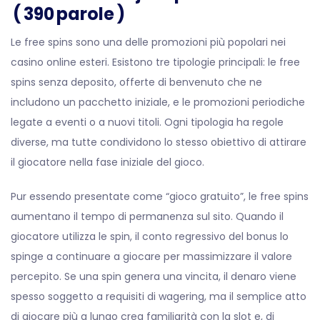
( 390 parole )
Le free spins sono una delle promozioni più popolari nei
casino online esteri. Esistono tre tipologie principali: le free
spins senza deposito, offerte di benvenuto che ne
includono un pacchetto iniziale, e le promozioni periodiche
legate a eventi o a nuovi titoli. Ogni tipologia ha regole
diverse, ma tutte condividono lo stesso obiettivo di attirare
il giocatore nella fase iniziale del gioco.
Pur essendo presentate come “gioco gratuito”, le free spins
aumentano il tempo di permanenza sul sito. Quando il
giocatore utilizza le spin, il conto regressivo del bonus lo
spinge a continuare a giocare per massimizzare il valore
percepito. Se una spin genera una vincita, il denaro viene
spesso soggetto a requisiti di wagering, ma il semplice atto
di giocare più a lungo crea familiarità con la slot e, di