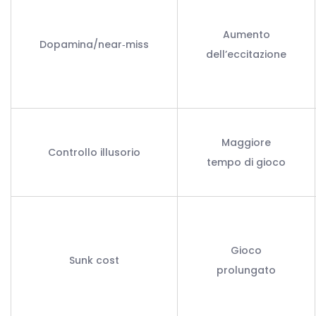
Aumento
Dopamina/near‑miss
dell’eccitazione
Maggiore
Controllo illusorio
tempo di gioco
Gioco
Sunk cost
prolungato