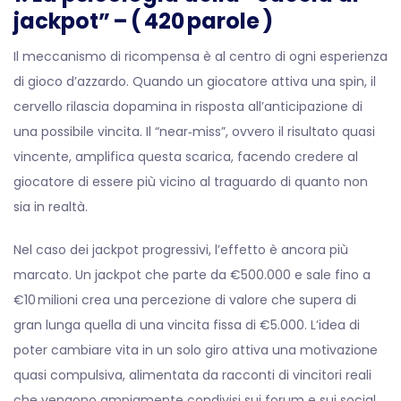
jackpot” – ( 420 parole )
Il meccanismo di ricompensa è al centro di ogni esperienza
di gioco d’azzardo. Quando un giocatore attiva una spin, il
cervello rilascia dopamina in risposta all’anticipazione di
una possibile vincita. Il “near‑miss”, ovvero il risultato quasi
vincente, amplifica questa scarica, facendo credere al
giocatore di essere più vicino al traguardo di quanto non
sia in realtà.
Nel caso dei jackpot progressivi, l’effetto è ancora più
marcato. Un jackpot che parte da €500.000 e sale fino a
€10 milioni crea una percezione di valore che supera di
gran lunga quella di una vincita fissa di €5.000. L’idea di
poter cambiare vita in un solo giro attiva una motivazione
quasi compulsiva, alimentata da racconti di vincitori reali
che vengono ampiamente condivisi sui forum e sui social.