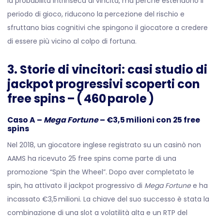
la probabilità intrinseca di vincita, ma perché estendono il
periodo di gioco, riducono la percezione del rischio e
sfruttano bias cognitivi che spingono il giocatore a credere
di essere più vicino al colpo di fortuna.
3. Storie di vincitori: casi studio di
jackpot progressivi scoperti con
free spins – ( 460 parole )
Caso A –
Mega Fortune
– €3,5 milioni con 25 free
spins
Nel 2018, un giocatore inglese registrato su un casinò non
AAMS ha ricevuto 25 free spins come parte di una
promozione “Spin the Wheel”. Dopo aver completato le
spin, ha attivato il jackpot progressivo di
Mega Fortune
e ha
incassato €3,5 milioni. La chiave del suo successo è stata la
combinazione di una slot a volatilità alta e un RTP del