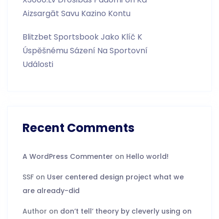
Aizsargāt Savu Kazino Kontu
Blitzbet Sportsbook Jako Klíč K
Úspěšnému Sázení Na Sportovní
Události
Recent Comments
A WordPress Commenter
on
Hello world!
SSF
on
User centered design project what we
are already-did
Author
on
don’t tell’ theory by cleverly using on