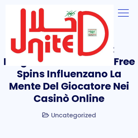
Vincere Il Jackpot
Progressivo: Come Le Free
Spins Influenzano La
Mente Del Giocatore Nei
Casinò Online
Uncategorized