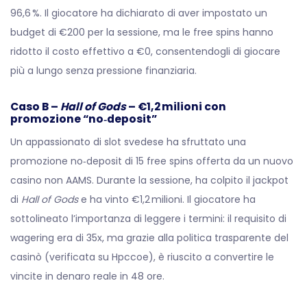
96,6 %. Il giocatore ha dichiarato di aver impostato un
budget di €200 per la sessione, ma le free spins hanno
ridotto il costo effettivo a €0, consentendogli di giocare
più a lungo senza pressione finanziaria.
Caso B –
Hall of Gods
– €1,2 milioni con
promozione “no‑deposit”
Un appassionato di slot svedese ha sfruttato una
promozione no‑deposit di 15 free spins offerta da un nuovo
casino non AAMS. Durante la sessione, ha colpito il jackpot
di
Hall of Gods
e ha vinto €1,2 milioni. Il giocatore ha
sottolineato l’importanza di leggere i termini: il requisito di
wagering era di 35x, ma grazie alla politica trasparente del
casinò (verificata su Hpccoe), è riuscito a convertire le
vincite in denaro reale in 48 ore.