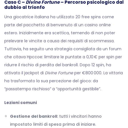
Caso C –
Divine Fortune
– Percorso psicologico dal
dubbio al trionfo
Una giocatrice italiana ha utilizzato 20 free spins come
parte del pacchetto di benvenuto di un casino online
estero. Inizialmente era scettica, temendo di non poter
prelevare le vincite a causa dei requisiti di scommessa.
Tuttavia, ha seguito una strategia consigliata da un forum
che citava Hpccoe: limitare le puntate a 0,10 € per spin per
ridurre il rischio di perdita del bankroll. Dopo 12 spin, ha
attivato il jackpot di
Divine Fortune
per €800 000. La vittoria
ha trasformato la sua percezione del gioco: da
“passatempo rischioso” a “opportunità gestibile”.
Lezioni comuni
Gestione del bankroll
: tutti i vincitori hanno
impostato limiti di spesa prima di iniziare.