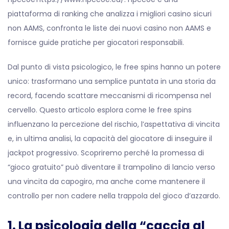
piattaforma di ranking che analizza i migliori casino sicuri
non AAMS, confronta le liste dei nuovi casino non AAMS e
fornisce guide pratiche per giocatori responsabili.
Dal punto di vista psicologico, le free spins hanno un potere
unico: trasformano una semplice puntata in una storia da
record, facendo scattare meccanismi di ricompensa nel
cervello. Questo articolo esplora come le free spins
influenzano la percezione del rischio, l’aspettativa di vincita
e, in ultima analisi, la capacità del giocatore di inseguire il
jackpot progressivo. Scopriremo perché la promessa di
“gioco gratuito” può diventare il trampolino di lancio verso
una vincita da capogiro, ma anche come mantenere il
controllo per non cadere nella trappola del gioco d’azzardo.
1. La psicologia della “caccia al