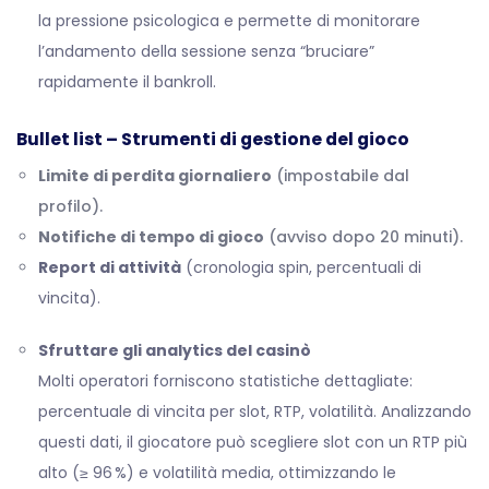
la pressione psicologica e permette di monitorare
l’andamento della sessione senza “bruciare”
rapidamente il bankroll.
Bullet list – Strumenti di gestione del gioco
Limite di perdita giornaliero
(impostabile dal
profilo).
Notifiche di tempo di gioco
(avviso dopo 20 minuti).
Report di attività
(cronologia spin, percentuali di
vincita).
Sfruttare gli analytics del casinò
Molti operatori forniscono statistiche dettagliate:
percentuale di vincita per slot, RTP, volatilità. Analizzando
questi dati, il giocatore può scegliere slot con un RTP più
alto (≥ 96 %) e volatilità media, ottimizzando le