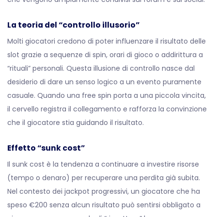
La teoria del “controllo illusorio”
Molti giocatori credono di poter influenzare il risultato delle
slot grazie a sequenze di spin, orari di gioco o addirittura a
“rituali” personali. Questa illusione di controllo nasce dal
desiderio di dare un senso logico a un evento puramente
casuale. Quando una free spin porta a una piccola vincita,
il cervello registra il collegamento e rafforza la convinzione
che il giocatore stia guidando il risultato.
Effetto “sunk cost”
Il sunk cost è la tendenza a continuare a investire risorse
(tempo o denaro) per recuperare una perdita già subita.
Nel contesto dei jackpot progressivi, un giocatore che ha
speso €200 senza alcun risultato può sentirsi obbligato a