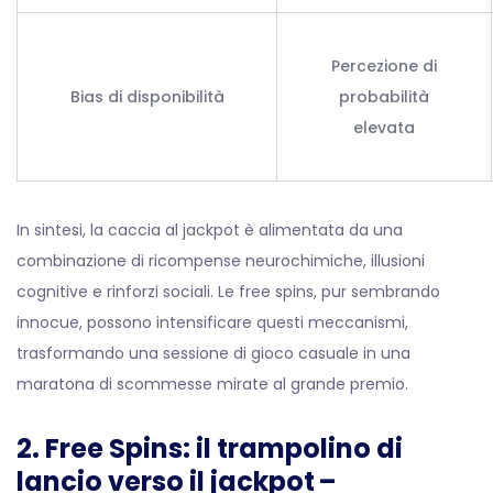
Percezione di
Bias di disponibilità
probabilità
elevata
In sintesi, la caccia al jackpot è alimentata da una
combinazione di ricompense neurochimiche, illusioni
cognitive e rinforzi sociali. Le free spins, pur sembrando
innocue, possono intensificare questi meccanismi,
trasformando una sessione di gioco casuale in una
maratona di scommesse mirate al grande premio.
2. Free Spins: il trampolino di
lancio verso il jackpot –