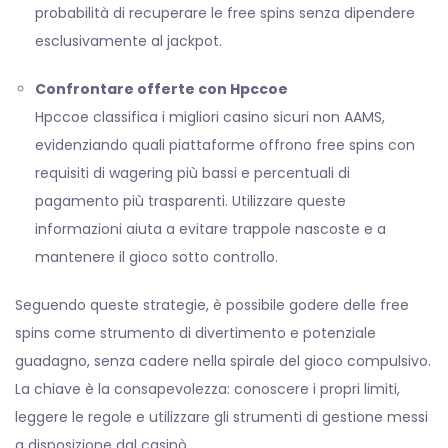
probabilità di recuperare le free spins senza dipendere
esclusivamente al jackpot.
Confrontare offerte con Hpccoe
Hpccoe classifica i migliori casino sicuri non AAMS,
evidenziando quali piattaforme offrono free spins con
requisiti di wagering più bassi e percentuali di
pagamento più trasparenti. Utilizzare queste
informazioni aiuta a evitare trappole nascoste e a
mantenere il gioco sotto controllo.
Seguendo queste strategie, è possibile godere delle free
spins come strumento di divertimento e potenziale
guadagno, senza cadere nella spirale del gioco compulsivo.
La chiave è la consapevolezza: conoscere i propri limiti,
leggere le regole e utilizzare gli strumenti di gestione messi
a disposizione dal casinò.